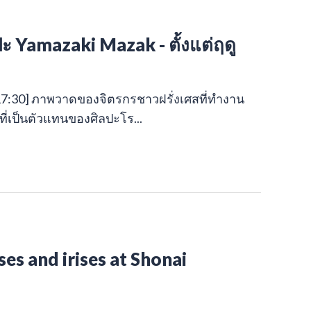
 Yamazaki Mazak - ตั้งแต่ฤดู
0:00-17:30] ภาพวาดของจิตรกรชาวฝรั่งเศสที่ทำงาน
าญที่เป็นตัวแทนของศิลปะโร...
es and irises at Shonai