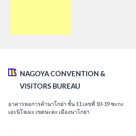
NAGOYA CONVENTION &
VISITORS BUREAU
อาคารหอการค้านาโกย่า ชั้น 11 เลขที่ 10-19 ซะกะ
เอะนิโจเมะ เขตนะคะ เมืองนาโกย่า