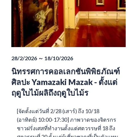
28/2/2026 ～ 18/10/2026
นิทรรศการคอลเลกชันพิพิธภัณฑ์
ศิลปะ Yamazaki Mazak - ตั้งแต่
ฤดูใบไม้ผลิถึงฤดูใบไม้ร
[จัดตั้งแต่วันที่ 2/28 (เสาร์) ถึง 10/18
(อาทิตย์) 10:00-17:30] ภาพวาดของจิตรกร
ชาวฝรั่งเศสที่ทำงานตั้งแต่ศตวรรษที่ 18 ถึง
ศตวรรษที่ 20 ตั้งแต่ผู้เชี่ยวชาญที่เป็นตัวแทน