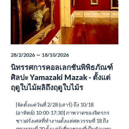
28/2/2026 ～ 18/10/2026
นิทรรศการคอลเลกชันพิพิธภัณฑ์
ศิลปะ Yamazaki Mazak - ตั้งแต่
ฤดูใบไม้ผลิถึงฤดูใบไม้ร
[จัดตั้งแต่วันที่ 2/28 (เสาร์) ถึง 10/18
(อาทิตย์) 10:00-17:30] ภาพวาดของจิตรกร
ชาวฝรั่งเศสที่ทำงานตั้งแต่ศตวรรษที่ 18 ถึง
ศตวรรษที่ 20 ตั้งแต่ผู้เชี่ยวชาญที่เป็นตัวแทน