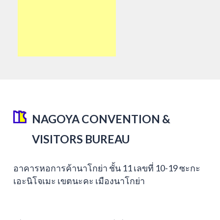
NAGOYA CONVENTION &
VISITORS BUREAU
อาคารหอการค้านาโกย่า ชั้น 11 เลขที่ 10-19 ซะกะ
เอะนิโจเมะ เขตนะคะ เมืองนาโกย่า