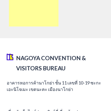
NAGOYA CONVENTION &
VISITORS BUREAU
อาคารหอการค้านาโกย่า ชั้น 11 เลขที่ 10-19 ซะกะ
เอะนิโจเมะ เขตนะคะ เมืองนาโกย่า