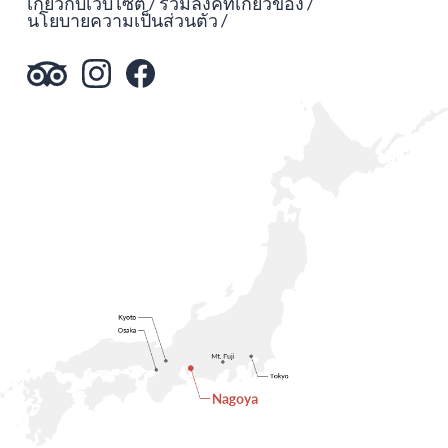
เกี่ยวกับเว็บไซต์
รวมลิงค์ที่เกี่ยวข้อง
นโยบายความเป็นส่วนตัว