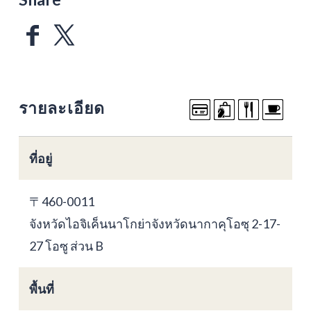
รายละเอียด
ที่อยู่
〒460-0011
จังหวัดไอจิเค็นนาโกย่าจังหวัดนากาคุโอซุ 2-17-
27 โอซู ส่วน B
พื้นที่