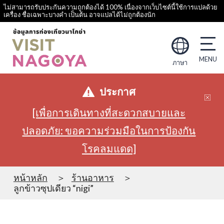
ไม่สามารถรับประกันความถูกต้องได้ 100% เนื่องจากเว็บไซต์นี้ใช้การแปลด้วย
เครื่อง ชื่อเฉพาะบางคำ เป็นต้น อาจแปลได้ไม่ถูกต้องนัก
ภาษา
ประกาศ
[เพื่อการเดินทางที่สะดวกสบายและ
ปลอดภัย: ขอความร่วมมือในการป้องกัน
โรคลมแดด]
หน้าหลัก
ร้านอาหาร
ลูกข้าวซุปเดียว “nigi”