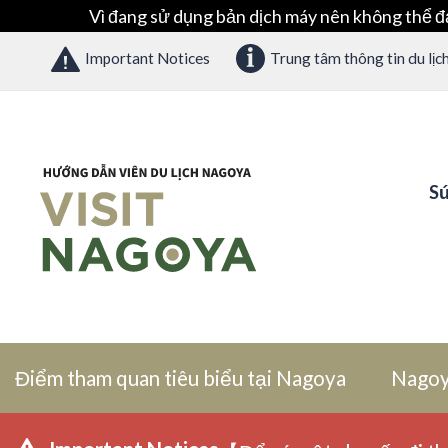
Vì đang sử dụng bản dịch máy nên không thể đ
Important Notices
Trung tâm thông tin du lịc
Sứ
Điểm tham quan tiêu biểu tại Nagoya
Nagoy