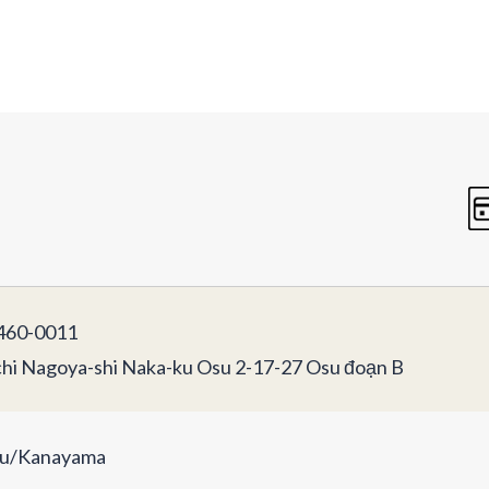
60-0011
chi Nagoya-shi Naka-ku Osu 2-17-27 Osu đoạn B
u/Kanayama