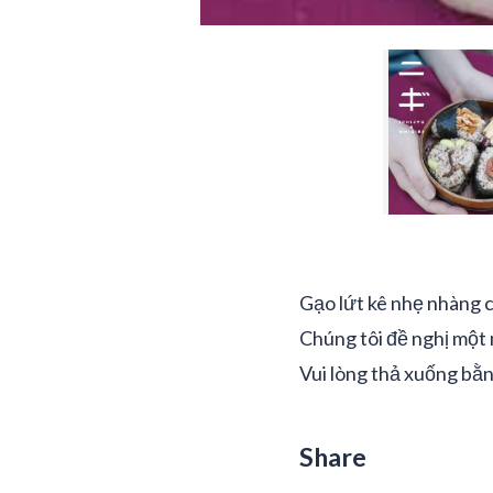
Gạo lứt kê nhẹ nhàng c
Chúng tôi đề nghị một 
Vui lòng thả xuống bằn
Share