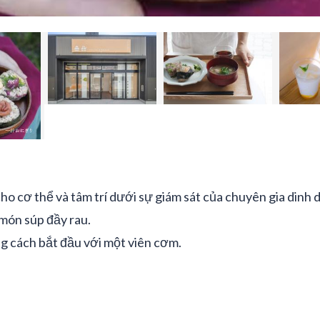
ho cơ thể và tâm trí dưới sự giám sát của chuyên gia dinh
món súp đầy rau.
g cách bắt đầu với một viên cơm.