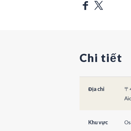
Chi tiết
Địa chỉ
〒4
Ai
Khu vực
Os