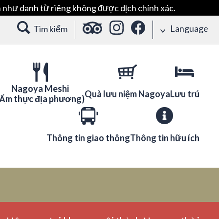
 như danh từ riêng không được dịch chính xác.
Language
Tìm kiếm
Nagoya Meshi
Quà lưu niệm Nagoya
Lưu trú
(Ẩm thực địa phương)
Thông tin giao thông
Thông tin hữu ích