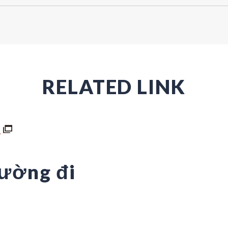
RELATED LINK
m
ường đi