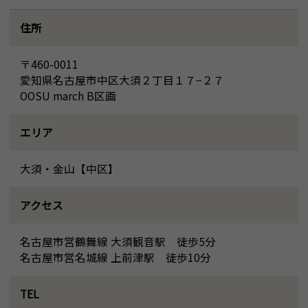
住所
〒460-0011
愛知県名古屋市中区大須２丁目１７−２７
OOSU march B区画
エリア
大須・金山【中区】
アクセス
名古屋市営鶴舞線 大須観音駅 徒歩5分
名古屋市営名城線 上前津駅 徒歩10分
TEL