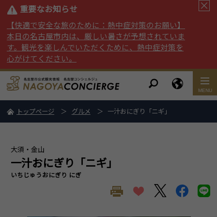
重要なお知らせ
【快適で安全な旅のために：熱中症対策のお願い】
本日の名古屋市内は、厳しい暑さが予想されていま
す。観光を楽しんでいただくために、熱中症対策を
心がけてください。
トップページ
グルメ
一汁おにぎり「ニギ」
大須・金山
一汁おにぎり「ニギ」
いちじゅうおにぎり にぎ