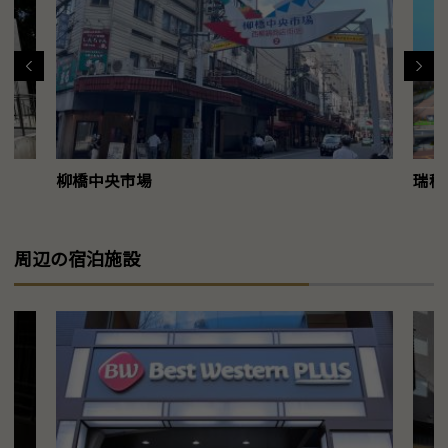
柳橋中央市場
瑞穂
周辺の宿泊施設