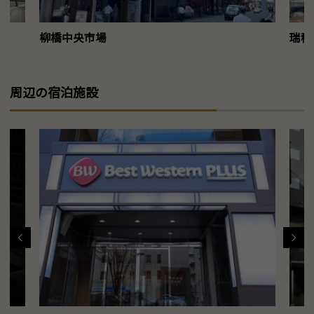
柳橋中央市場
瑞穂
周辺の宿泊施設