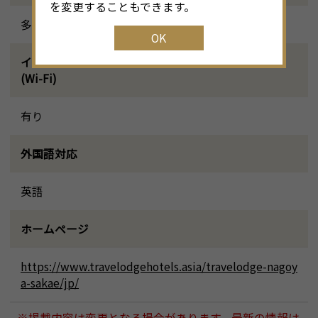
を変更することもできます。
多目的トイレ, ジム, コインランドリー, 自動販売機
OK
インターネット環境
(Wi-Fi)
有り
外国語対応
英語
ホームページ
https://www.travelodgehotels.asia/travelodge-nagoy
a-sakae/jp/
※掲載内容は変更となる場合があります。最新の情報は