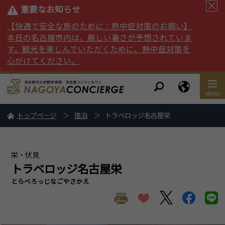
重要なお知らせ
【快適で安全な旅のために：熱中症対策のお願い】
本日の名古屋市内は、厳しい暑さが予想されていま
す。観光を楽しんでいただくために、熱中症対策を
心がけてください。
トップページ
宿泊
トラベロッジ名古屋栄
栄・伏見
トラベロッジ名古屋栄
とらべろっじなごやさかえ