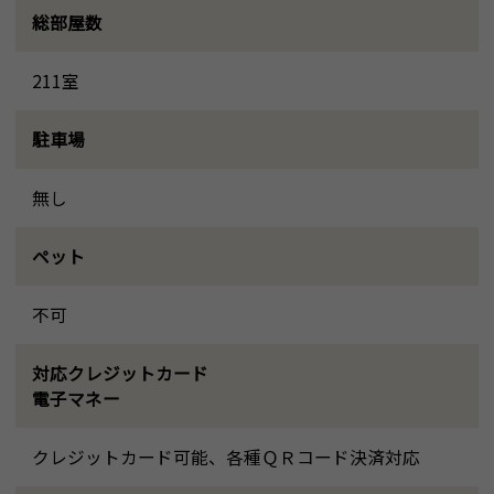
総部屋数
211室
駐車場
無し
ペット
不可
対応クレジットカード
電子マネー
クレジットカード可能、各種ＱＲコード決済対応