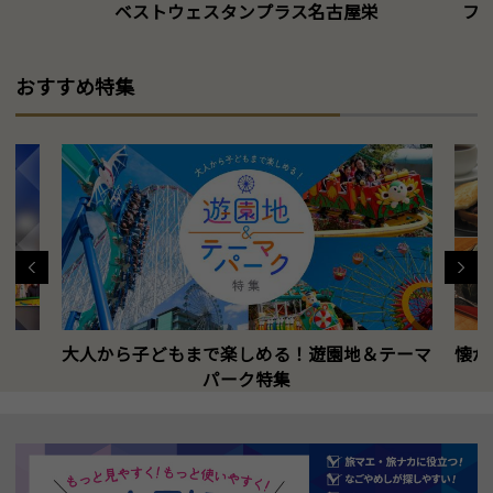
ベストウェスタンプラス名古屋栄
フォ
おすすめ特集
大人から子どもまで楽しめる！遊園地＆テーマ
懐か
パーク特集