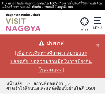
ไม่สามารถรับประกันความถูกต้องได้ 100% เนื่องจากเว็บไซต์นี้ใช้การแปลด้วย
เครื่อง ชื่อเฉพาะบางคำ เป็นต้น อาจแปลได้ไม่ถูกต้องนัก
ภาษา
ประกาศ
[เพื่อการเดินทางที่สะดวกสบายและ
ปลอดภัย: ขอความร่วมมือในการป้องกัน
โรคลมแดด]
หน้าหลัก
สถานที่ท่องเที่ยว
ศาลเจ้าโอสึคันนงและแหล่งช้อปปิ้งย่านโอสึ (OSU)