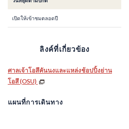
วันหยุดตามปกติ
เปิดให้เข้าชมตลอดปี
ลิงค์ที่เกี่ยวข้อง
ศาลเจ้าโอสึคันนงและแหล่งช้อปปิ้งย่าน
โอสึ (OSU)
แผนที่การเดินทาง