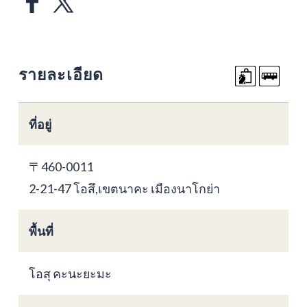
รายละเอียด
ที่อยู่
〒460-0011
2-21-47 โอสึ,เขตนาคะ เมืองนาโกย่า
พื้นที่
โอสุ คะนะยะมะ