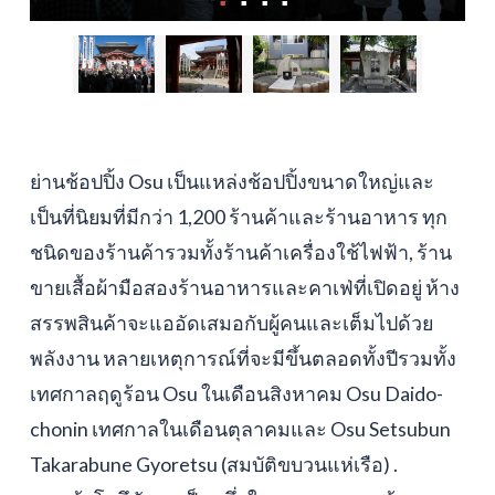
ย่านช้อปปิ้ง Osu เป็นแหล่งช้อปปิ้งขนาดใหญ่และ
เป็นที่นิยมที่มีกว่า 1,200 ร้านค้าและร้านอาหาร ทุก
ชนิดของร้านค้ารวมทั้งร้านค้าเครื่องใช้ไฟฟ้า, ร้าน
ขายเสื้อผ้ามือสองร้านอาหารและคาเฟ่ที่เปิดอยู่ ห้าง
สรรพสินค้าจะแออัดเสมอกับผู้คนและเต็มไปด้วย
พลังงาน หลายเหตุการณ์ที่จะมีขึ้นตลอดทั้งปีรวมทั้ง
เทศกาลฤดูร้อน Osu ในเดือนสิงหาคม Osu Daido-
chonin เทศกาลในเดือนตุลาคมและ Osu Setsubun
Takarabune Gyoretsu (สมบัติขบวนแห่เรือ) .