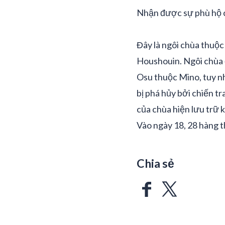
Nhận được sự phù hộ c
Đây là ngôi chùa thuộc
Houshouin. Ngôi chùa 
Osu thuộc Mino, tuy nh
bị phá hủy bởi chiến t
của chùa hiện lưu trữ 
Vào ngày 18, 28 hàng t
Chia sẻ