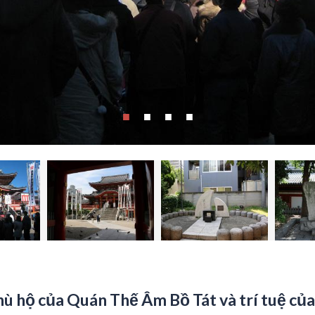
ù hộ của Quán Thế Âm Bồ Tát và trí tuệ củ