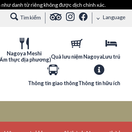
 như danh từ riêng không được dịch chính xác.
Language
Tìm kiếm
Nagoya Meshi
Quà lưu niệm Nagoya
Lưu trú
(Ẩm thực địa phương)
Thông tin giao thông
Thông tin hữu ích