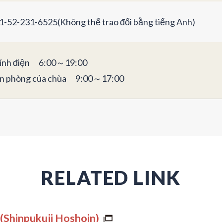
1-52-231-6525(Không thể trao đổi bằng tiếng Anh)
ính điện 6:00～19:00
n phòng của chùa 9:00～17:00
RELATED LINK
(Shinpukuji Hoshoin)