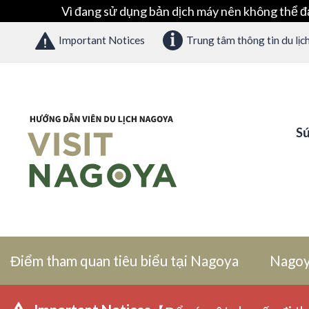
Vì đang sử dụng bản dịch máy nên không thể đ
Important Notices
Trung tâm thông tin du lịc
Sứ
Điểm tham quan tiêu biểu tại Nagoya
Nagoy