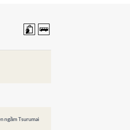
iện ngầm Tsurumai