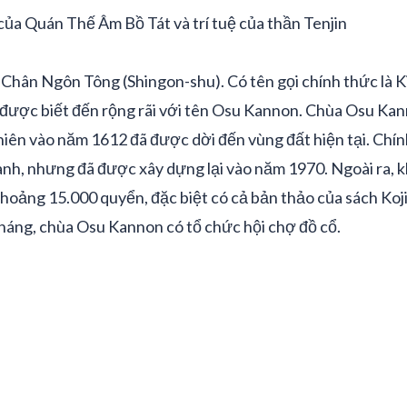
ủa Quán Thế Âm Bồ Tát và trí tuệ của thần Tenjin
 Chân Ngôn Tông (Shingon-shu). Có tên gọi chính thức là K
được biết đến rộng rãi với tên Osu Kannon. Chùa Osu Ka
iên vào năm 1612 đã được dời đến vùng đất hiện tại. Chín
ranh, nhưng đã được xây dựng lại vào năm 1970. Ngoài ra,
khoảng 15.000 quyển, đặc biệt có cả bản thảo của sách Koj
háng, chùa Osu Kannon có tổ chức hội chợ đồ cổ.