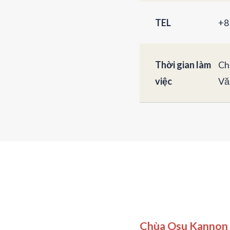
TEL
+8
Thời gian làm
Ch
việc
Vă
Chùa Osu Kannon 