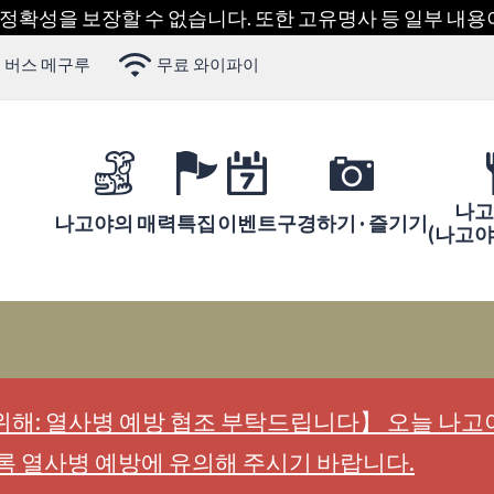
 정확성을 보장할 수 없습니다. 또한 고유명사 등 일부 내
 버스 메구루
무료 와이파이
나고
나고야의 매력
특집
이벤트
구경하기 · 즐기기
(나고
해: 열사병 예방 협조 부탁드립니다】 오늘 나고야
록 열사병 예방에 유의해 주시기 바랍니다.