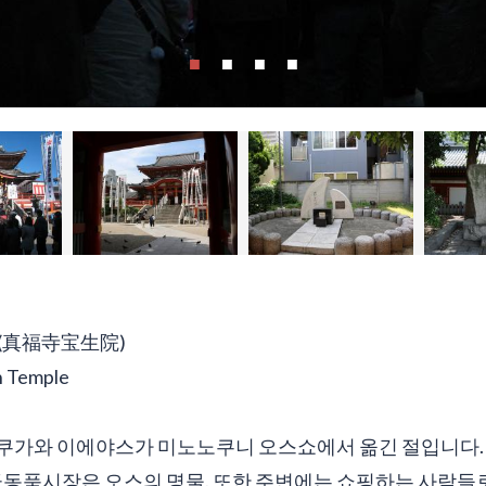
(真福寺宝生院)
 Temple
, 도쿠가와 이에야스가 미노노쿠니 오스쇼에서 옮긴 절입니다.
골동품시장은 오스의 명물. 또한 주변에는 쇼핑하는 사람들