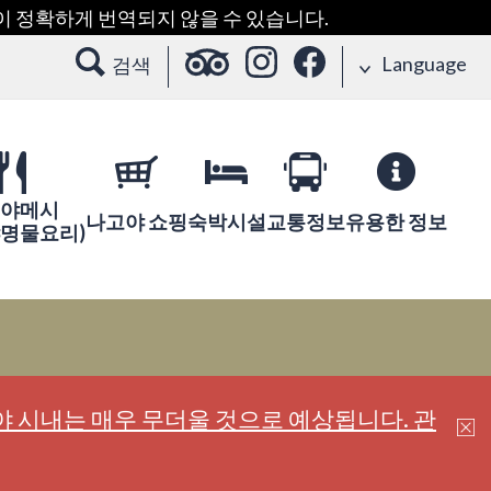
용이 정확하게 번역되지 않을 수 있습니다.
Language
검색
야메시
나고야 쇼핑
숙박시설
교통정보
유용한 정보
야명물요리)
 시내는 매우 무더울 것으로 예상됩니다. 관