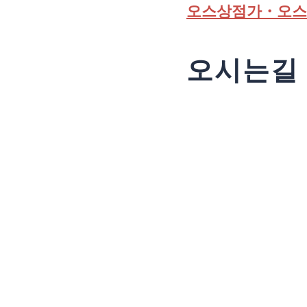
오스상점가・오
오시는길