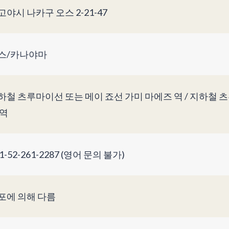
고야시 나카구 오스 2-21-47
스/카나야마
하철 츠루마이선 또는 메이 죠선 가미 마에즈 역 / 지하철 
 역
1-52-261-2287 (영어 문의 불가)
포에 의해 다름