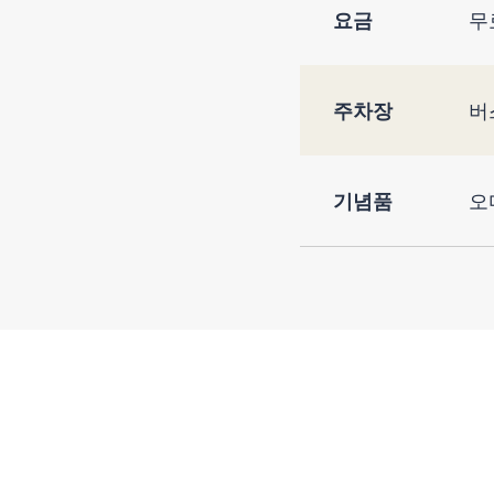
요금
무
주차장
버
기념품
오