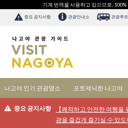
기계 번역을 사용하고 있으므로, 100%
중요 공지사항
관광안내소
관광루트
나고야 인기 관광명소
포토제닉한 나고야
중요 공지사항
【쾌적하고 안전한 여행을 위
광을 즐겁게 즐기실 수 있도