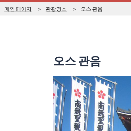
메인 페이지
관광명소
오스 관음
오스 관음