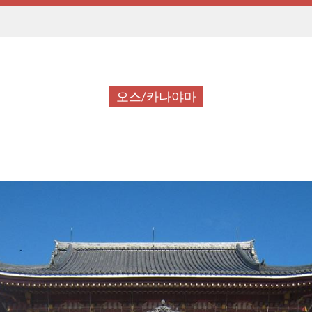
오스/카나야마