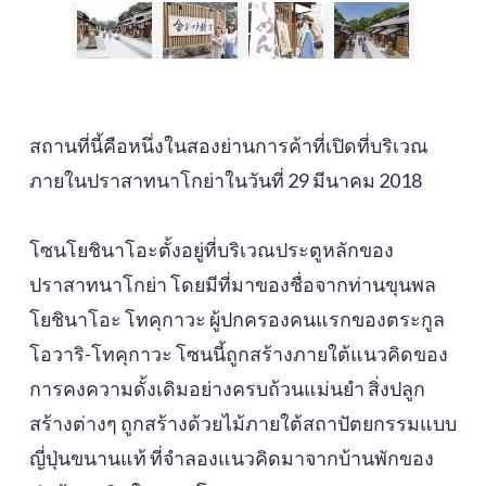
สถานที่นี้คือหนึ่งในสองย่านการค้าที่เปิดที่บริเวณ
ภายในปราสาทนาโกย่าในวันที่ 29 มีนาคม 2018
โซนโยชินาโอะตั้งอยู่ที่บริเวณประตูหลักของ
ปราสาทนาโกย่า โดยมีที่มาของชื่อจากท่านขุนพล
โยชินาโอะ โทคุกาวะ ผู้ปกครองคนแรกของตระกูล
โอวาริ-โทคุกาวะ โซนนี้ถูกสร้างภายใต้แนวคิดของ
การคงความดั้งเดิมอย่างครบถ้วนแม่นยำ สิ่งปลูก
สร้างต่างๆ ถูกสร้างด้วยไม้ภายใต้สถาปัตยกรรมแบบ
ญี่ปุ่นขนานแท้ ที่จำลองแนวคิดมาจากบ้านพักของ