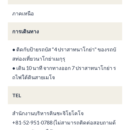
ภาคเหนือ
การเดินทาง
● ติดกับป้ายรถบัส "4 ปราสาทนาโกย่า" ของรถบั
สท่องเที่ยวนาโกย่าเมกุรุ
● เดิน 10 นาที จากทางออก 7 ปราสาทนาโกย่า ร
ถไฟใต้ดินสายเมโจ
TEL
สำนักงานบริหารคินชะจิโยโคโจ
+81-52-951-0788 (ไม่สามารถติดต่อสอบถามด้