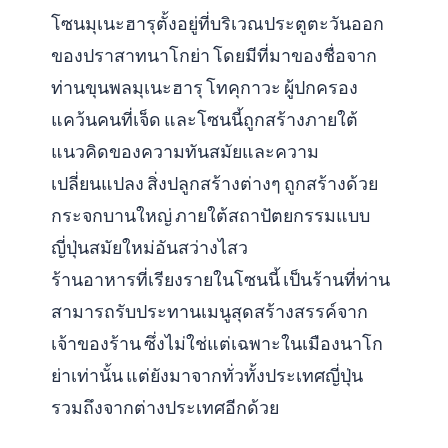
โซนมุเนะฮารุตั้งอยู่ที่บริเวณประตูตะวันออก
ของปราสาทนาโกย่า โดยมีที่มาของชื่อจาก
ท่านขุนพลมุเนะฮารุ โทคุกาวะ ผู้ปกครอง
แคว้นคนที่เจ็ด และโซนนี้ถูกสร้างภายใต้
แนวคิดของความทันสมัยและความ
เปลี่ยนแปลง สิ่งปลูกสร้างต่างๆ ถูกสร้างด้วย
กระจกบานใหญ่ ภายใต้สถาปัตยกรรมแบบ
ญี่ปุ่นสมัยใหม่อันสว่างไสว
ร้านอาหารที่เรียงรายในโซนนี้ เป็นร้านที่ท่าน
สามารถรับประทานเมนูสุดสร้างสรรค์จาก
เจ้าของร้าน ซึ่งไม่ใช่แต่เฉพาะในเมืองนาโก
ย่าเท่านั้น แต่ยังมาจากทั่วทั้งประเทศญี่ปุ่น
รวมถึงจากต่างประเทศอีกด้วย