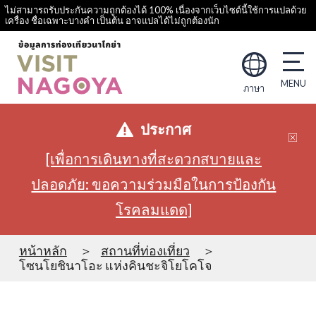
ไม่สามารถรับประกันความถูกต้องได้ 100% เนื่องจากเว็บไซต์นี้ใช้การแปลด้วย
เครื่อง ชื่อเฉพาะบางคำ เป็นต้น อาจแปลได้ไม่ถูกต้องนัก
ภาษา
ประกาศ
[เพื่อการเดินทางที่สะดวกสบายและ
ปลอดภัย: ขอความร่วมมือในการป้องกัน
โรคลมแดด]
หน้าหลัก
สถานที่ท่องเที่ยว
โซนโยชินาโอะ แห่งคินชะจิโยโคโจ