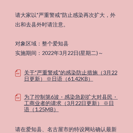
请大家以“严重警戒”防止感染再次扩大，外
出和去县外时请注意。
对象区域：整个爱知县
实施期间：2022年3月22日(星期二)～
关于“严重警戒”的感染防止措施（3月22
日更新） ※日语（61.42KB）
为了控制第6波・感染急剧扩大对县民・
工商业者的请求（3月22日更新） ※日
语（1.25MB）
请在爱知县、名古屋市的特设网站确认最新