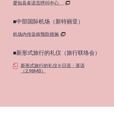
爱知县多语言呼叫中心
■中部国际机场（新特丽亚）
机场内传染病预防措施
■新形式旅行的礼仪（旅行联络会）
新形式旅行的礼仪※日语・英语
（2.98MB）