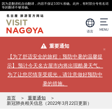
因为是翻译机自动翻译，内容不保证100％准确。此外，有时部分专有名词
等的翻译不够准确。
语言
重要通知
【为了舒适安全的旅程：预防中暑的温馨提
示】 预计今天名古屋市内将出现酷暑天气。
为了让您尽情享受观光，请注意做好预防中
暑的措施。
首页
重要通知
新冠肺炎相关信息（2022年3月22日更新）