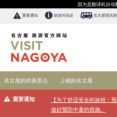
因为是翻译机自动
重要通知
旅游问讯处
名古屋观光路
名古屋的经典景点
上镜的名古屋
重要通知
【为了舒适安全的旅程：预
做好预防中暑的措施。