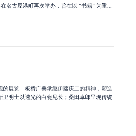
将在名古屋港町再次举办，旨在以 “书籍” 为重...
现的展览。板桥广美承继伊藤庆二的精神，塑造
新里明士以透光的白瓷见长；桑田卓郎呈现传统