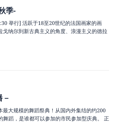
秋季-
17:30 举行] 活跃于18至20世纪的法国画家的画
拉戈纳尔到新古典主义的角度、浪漫主义的德拉
播－
最大规模的舞蹈祭典！从国内外集结的约200
富的舞蹈，是谁都可以参加的市民参加型庆典。 正