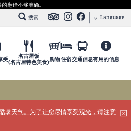
等的翻译不够准确。
Language
搜索
名古屋饭
享受
购物
住宿
交通信息
有用的信息
(名古屋特色美食)
现酷暑天气。为了让您尽情享受观光，请注意