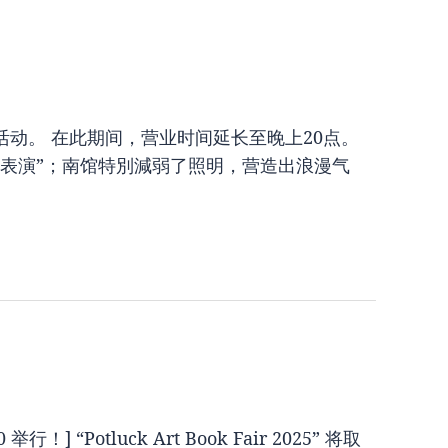
活动。 在此期间，营业时间延长至晚上20点。
表演”；南馆特別減弱了照明，营造出浪漫气
！] “Potluck Art Book Fair 2025” 将取