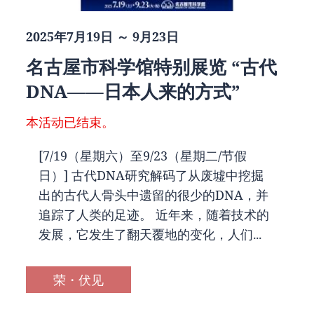
2025年7月19日 ～ 9月23日
名古屋市科学馆特别展览 “古代
DNA——日本人来的方式”
本活动已结束。
[7/19（星期六）至9/23（星期二/节假
日）] 古代DNA研究解码了从废墟中挖掘
出的古代人骨头中遗留的很少的DNA，并
追踪了人类的足迹。 近年来，随着技术的
发展，它发生了翻天覆地的变化，人们...
荣・伏见