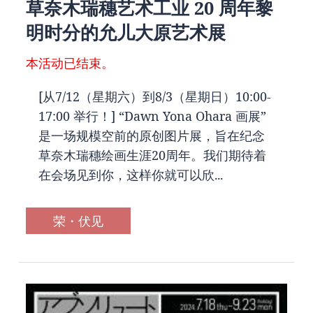
草奈木瑞穗艺术工业 20 周年黎
明时分的允儿大原艺术展
本活动已结束。
[从7/12（星期六）到8/3（星期日）10:00-
17:00 举行！] “Dawn Yona Ohara 画展”
是一场规模空前的原创图片展，旨在纪念
草奈木瑞穗绘画生涯20周年。我们期待着
在会场见到你，这样你就可以欣...
荣・伏见