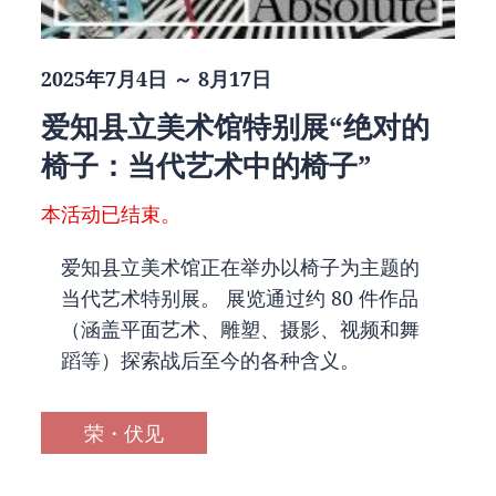
2025年7月4日 ～ 8月17日
爱知县立美术馆特别展“绝对的
椅子：当代艺术中的椅子”
本活动已结束。
爱知县立美术馆正在举办以椅子为主题的
当代艺术特别展。 展览通过约 80 件作品
（涵盖平面艺术、雕塑、摄影、视频和舞
蹈等）探索战后至今的各种含义。
荣・伏见