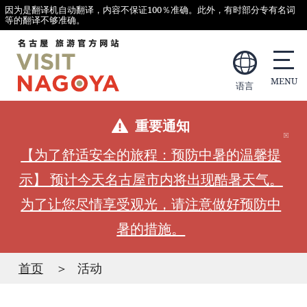
因为是翻译机自动翻译，内容不保证100％准确。此外，有时部分专有名词
等的翻译不够准确。
语言
重要通知
【为了舒适安全的旅程：预防中暑的温馨提
示】 预计今天名古屋市内将出现酷暑天气。
为了让您尽情享受观光，请注意做好预防中
暑的措施。
首页
活动