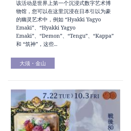
该活动是世界上第一个沉浸式数字艺术博
物馆，您可以在这里沉浸在日本引以为豪
的幽灵艺术中，例如 “Hyakki Yagyo
Emaki”、“Hyakki Yagyo
Emaki”、“Demon”、“Tengu”、“Kappa”
和 “筑神”，这些...
大须・金山