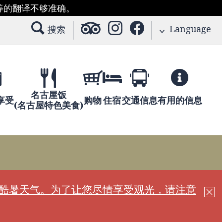
等的翻译不够准确。
Language
搜索
名古屋饭
享受
购物
住宿
交通信息
有用的信息
(名古屋特色美食)
现酷暑天气。为了让您尽情享受观光，请注意