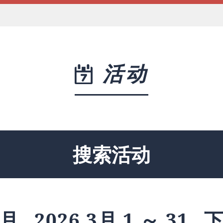
活动
搜索活动
月
2026 3月 1 ～ 31