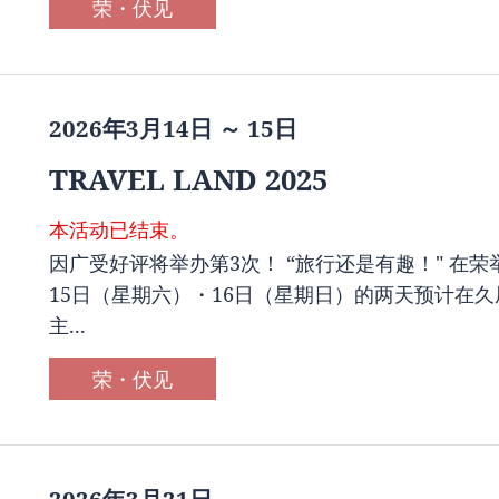
荣・伏见
2026年3月14日 ～ 15日
TRAVEL LAND 2025
本活动已结束。
因广受好评将举办第3次！ “旅行还是有趣！" 在荣举
15日（星期六）・16日（星期日）的两天预计在久
主...
荣・伏见