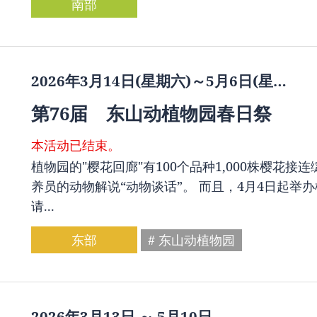
南部
2026年3月14日(星期六)～5月6日(星…
第76届 东山动植物园春日祭
本活动已结束。
植物园的"樱花回廊"有100个品种1,000株樱花
养员的动物解说“动物谈话”。 而且，4月4日起举
请...
东部
# 东山动植物园
2026年3月13日 ～ 5月10日