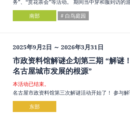
务”、“赏花茶会”等活动。 期间当中穿和服到访的
南部
# 白鸟庭园
2025年9月2日 ～ 2026年3月31日
市政资料馆解谜企划第三期 “解谜
名古屋城市发展的根源”
本活动已结束。
名古屋市政资料馆第三次解谜活动开始了！ 参与
东部