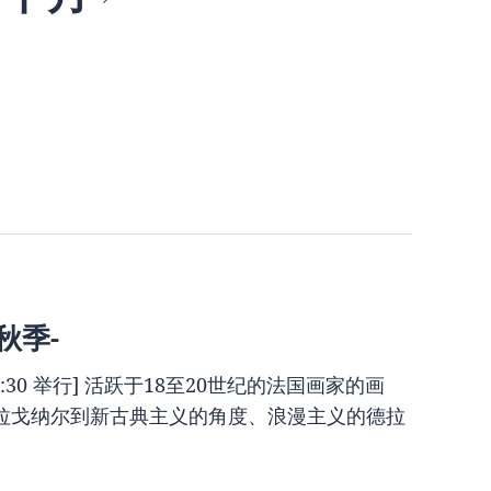
秋季-
17:30 举行] 活跃于18至20世纪的法国画家的画
拉戈纳尔到新古典主义的角度、浪漫主义的德拉