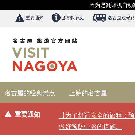
因为是翻译机自动
重要通知
旅游问讯处
名古屋观光路
名古屋的经典景点
上镜的名古屋
重要通知
【为了舒适安全的旅程：预
做好预防中暑的措施。