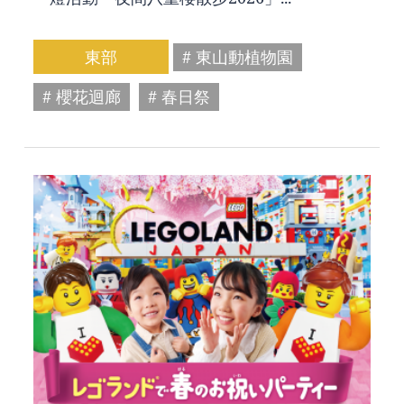
東部
# 東山動植物園
# 櫻花迴廊
# 春日祭