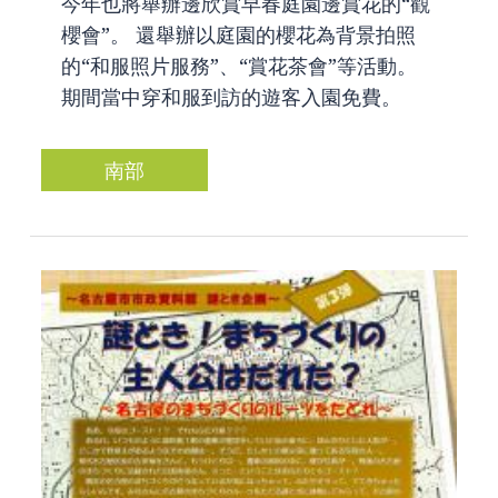
今年也將舉辦邊欣賞早春庭園邊賞花的“觀
櫻會”。 還舉辦以庭園的櫻花為背景拍照
的“和服照片服務”、“賞花茶會”等活動。
期間當中穿和服到訪的遊客入園免費。
南部