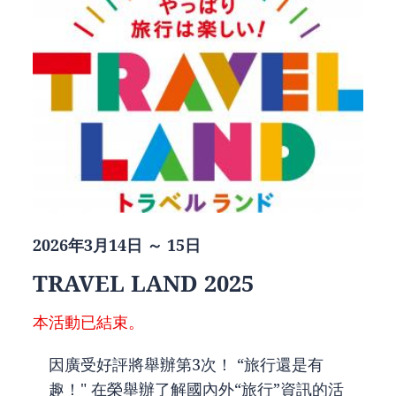
2026年3月14日 ～ 15日
TRAVEL LAND 2025
本活動已結束。
因廣受好評將舉辦第3次！ “旅行還是有
趣！" 在榮舉辦了解國內外“旅行”資訊的活