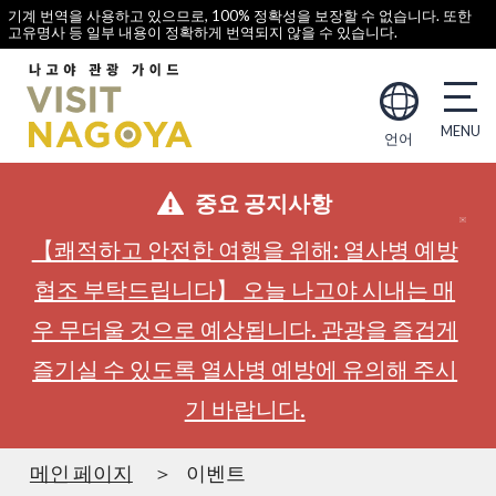
기계 번역을 사용하고 있으므로, 100% 정확성을 보장할 수 없습니다. 또한
고유명사 등 일부 내용이 정확하게 번역되지 않을 수 있습니다.
언어
중요 공지사항
【쾌적하고 안전한 여행을 위해: 열사병 예방
협조 부탁드립니다】 오늘 나고야 시내는 매
우 무더울 것으로 예상됩니다. 관광을 즐겁게
즐기실 수 있도록 열사병 예방에 유의해 주시
기 바랍니다.
메인 페이지
이벤트