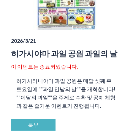
2026/3/21
히가시야마 과일 공원 과일의 날
이 이벤트는 종료되었습니다.
히가시타니야마 과일 공원은 매달 셋째 주
토요일에 ""과일 만남의 날""을 개최합니다!
""이달의 과일""을 주제로 수확 및 공예 체험
과 같은 즐거운 이벤트가 진행됩니다.
북부