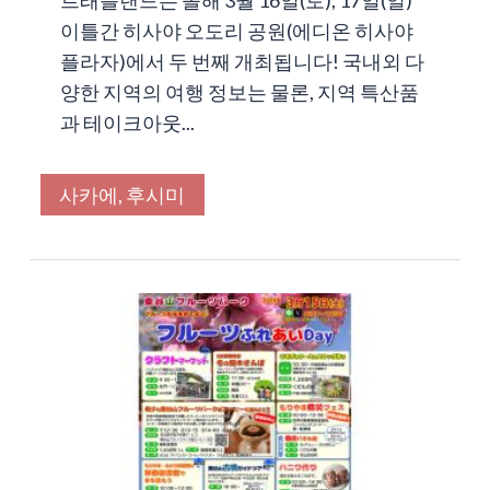
트래블랜드는 올해 3월 16일(토), 17일(일)
이틀간 히사야 오도리 공원(에디온 히사야
플라자)에서 두 번째 개최됩니다! 국내외 다
양한 지역의 여행 정보는 물론, 지역 특산품
과 테이크아웃...
사카에, 후시미