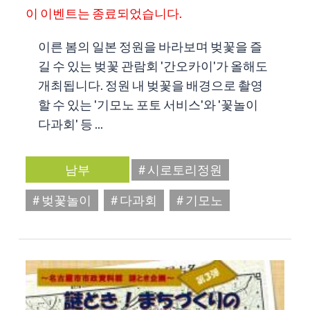
이 이벤트는 종료되었습니다.
이른 봄의 일본 정원을 바라보며 벚꽃을 즐
길 수 있는 벚꽃 관람회 '간오카이'가 올해도
개최됩니다. 정원 내 벚꽃을 배경으로 촬영
할 수 있는 '기모노 포토 서비스'와 '꽃놀이
다과회' 등 ...
남부
# 시로토리정원
# 벚꽃놀이
# 다과회
# 기모노