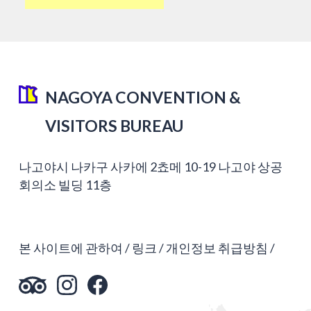
NAGOYA CONVENTION &
VISITORS BUREAU
나고야시 나카구 사카에 2쵸메 10-19 나고야 상공
회의소 빌딩 11층
본 사이트에 관하여
링크
개인정보 취급방침