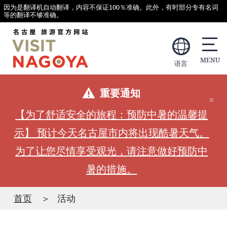
因为是翻译机自动翻译，内容不保证100％准确。此外，有时部分专有名词
等的翻译不够准确。
语言
重要通知
【为了舒适安全的旅程：预防中暑的温馨提
示】 预计今天名古屋市内将出现酷暑天气。
为了让您尽情享受观光，请注意做好预防中
暑的措施。
首页
活动