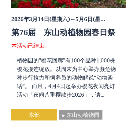
2026年3月14日(星期六)～5月6日(星…
第76届 东山动植物园春日祭
本活动已结束。
植物园的"樱花回廊"有100个品种1,000株
樱花接连绽放。以周末为中心举办濒危物
种步行拉力和饲养员的动物解说“动物谈
话”。 而且，4月4日起举办樱花夜间亮灯
活动「夜间八重樱散步2026」，请...
东部
# 东山动植物园