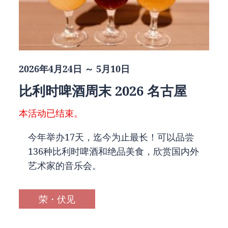
2026年4月24日 ～ 5月10日
比利时啤酒周末 2026 名古屋
本活动已结束。
今年举办17天，迄今为止最长！可以品尝
136种比利时啤酒和绝品美食，欣赏国内外
艺术家的音乐会。
荣・伏见