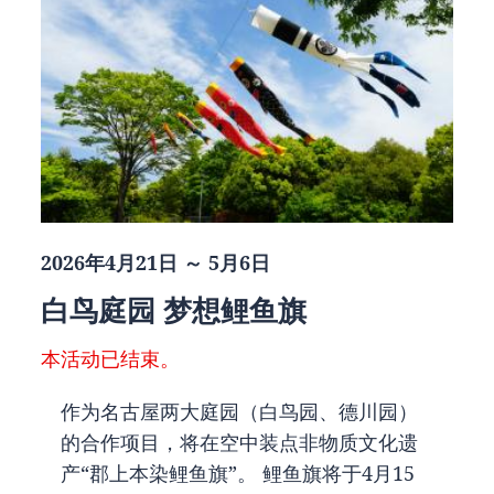
2026年4月21日 ～ 5月6日
白鸟庭园 梦想鲤鱼旗
本活动已结束。
作为名古屋两大庭园（白鸟园、德川园）
的合作项目，将在空中装点非物质文化遗
产“郡上本染鲤鱼旗”。 鲤鱼旗将于4月15