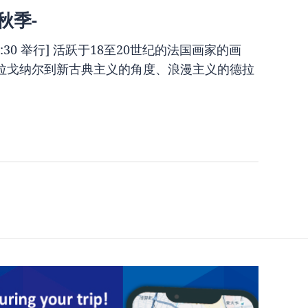
秋季-
17:30 举行] 活跃于18至20世纪的法国画家的画
拉戈纳尔到新古典主义的角度、浪漫主义的德拉