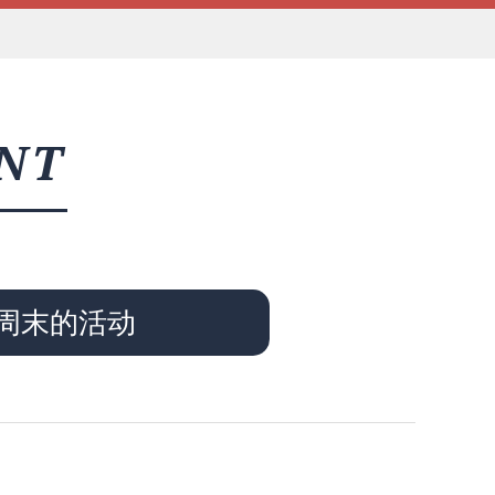
NT
周末的活动