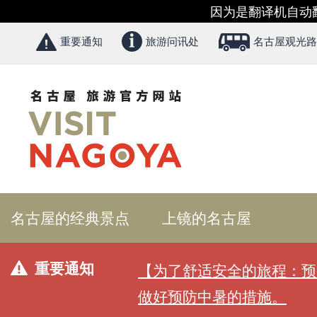
因为是翻译机自动
重要通知
旅游问讯处
名古屋观光路
名古屋的经典景点
上镜的名古屋
重要通知
【为了舒适安全的旅程：预
做好预防中暑的措施。