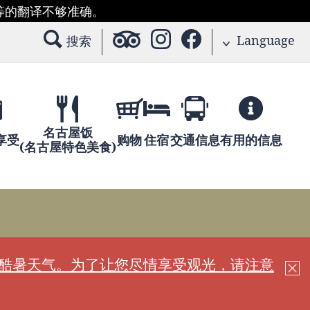
等的翻译不够准确。
Language
搜索
名古屋饭
享受
购物
住宿
交通信息
有用的信息
(名古屋特色美食)
现酷暑天气。为了让您尽情享受观光，请注意