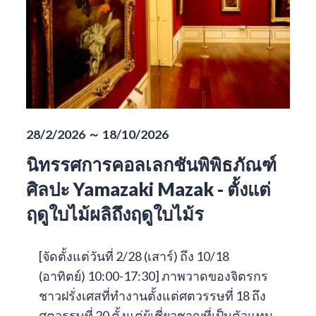
28/2/2026 ～ 18/10/2026
นิทรรศการคอลเลกชันพิพิธภัณฑ์
ศิลปะ Yamazaki Mazak - ตั้งแต่
ฤดูใบไม้ผลิถึงฤดูใบไม้ร
[จัดตั้งแต่วันที่ 2/28 (เสาร์) ถึง 10/18
(อาทิตย์) 10:00-17:30] ภาพวาดของจิตรกร
ชาวฝรั่งเศสที่ทำงานตั้งแต่ศตวรรษที่ 18 ถึง
ศตวรรษที่ 20 ตั้งแต่ผู้เชี่ยวชาญที่เป็นตัวแทน