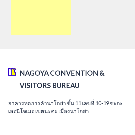
NAGOYA CONVENTION &
VISITORS BUREAU
อาคารหอการค้านาโกย่า ชั้น 11 เลขที่ 10-19 ซะกะ
เอะนิโจเมะ เขตนะคะ เมืองนาโกย่า