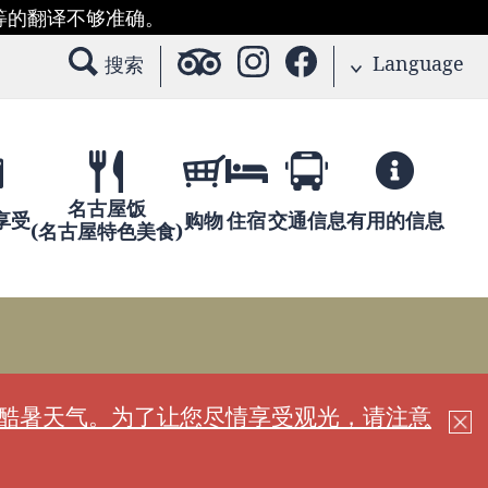
等的翻译不够准确。
Language
搜索
名古屋饭
享受
购物
住宿
交通信息
有用的信息
(名古屋特色美食)
现酷暑天气。为了让您尽情享受观光，请注意