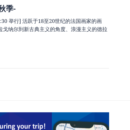
秋季-
17:30 举行] 活跃于18至20世纪的法国画家的画
拉戈纳尔到新古典主义的角度、浪漫主义的德拉