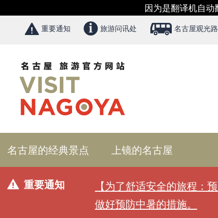
因为是翻译机自动
重要通知
旅游问讯处
名古屋观光路
名古屋的经典景点
上镜的名古屋
重要通知
【为了舒适安全的旅程：预
做好预防中暑的措施。