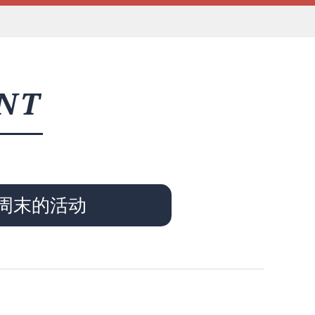
NT
周末的活动