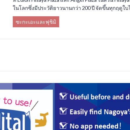
ในโลกซึ่งมีประวัติยาวนานกว่า 200 ปี จัดขึ้นทุกฤดูใบไม้
ซะกะเอะและฟุชิมิ