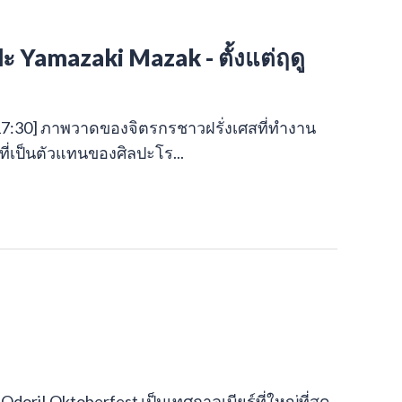
 Yamazaki Mazak - ตั้งแต่ฤดู
0:00-17:30] ภาพวาดของจิตรกรชาวฝรั่งเศสที่ทำงาน
าญที่เป็นตัวแทนของศิลปะโร...
Odori! Oktoberfest เป็นเทศกาลเบียร์ที่ใหญ่ที่สุด