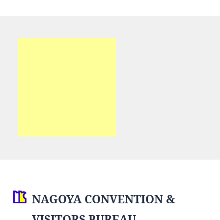
NAGOYA CONVENTION &
VISITORS BUREAU