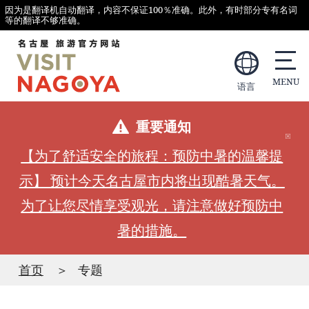
因为是翻译机自动翻译，内容不保证100％准确。此外，有时部分专有名词
等的翻译不够准确。
语言
重要通知
【为了舒适安全的旅程：预防中暑的温馨提
示】 预计今天名古屋市内将出现酷暑天气。
为了让您尽情享受观光，请注意做好预防中
暑的措施。
首页
专题