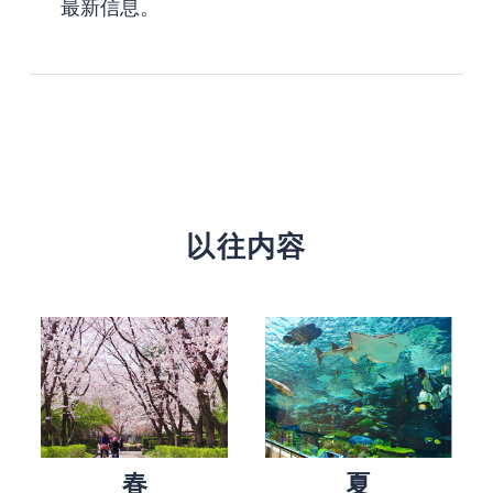
最新信息。
以往内容
春
夏