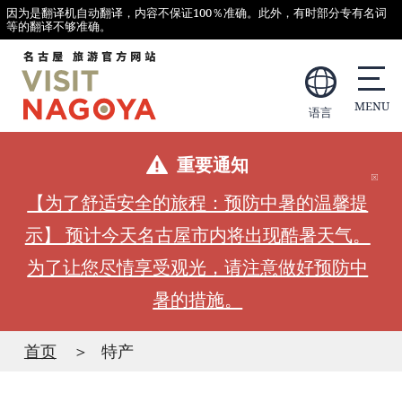
因为是翻译机自动翻译，内容不保证100％准确。此外，有时部分专有名词
等的翻译不够准确。
语言
重要通知
【为了舒适安全的旅程：预防中暑的温馨提
示】 预计今天名古屋市内将出现酷暑天气。
为了让您尽情享受观光，请注意做好预防中
暑的措施。
首页
特产