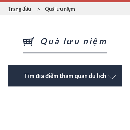
Trang đầu
Quà lưu niệm
Quà lưu niệm
Tìm địa điểm tham quan du lịch