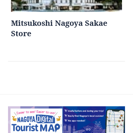
Mitsukoshi Nagoya Sakae
Store