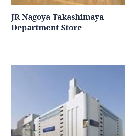
JR Nagoya Takashimaya
Department Store