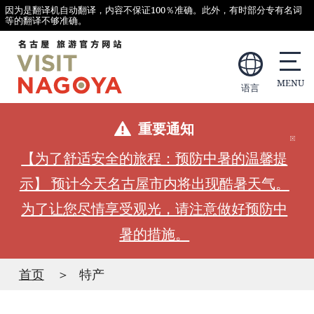
因为是翻译机自动翻译，内容不保证100％准确。此外，有时部分专有名词
等的翻译不够准确。
语言
重要通知
【为了舒适安全的旅程：预防中暑的温馨提
示】 预计今天名古屋市内将出现酷暑天气。
为了让您尽情享受观光，请注意做好预防中
暑的措施。
首页
特产