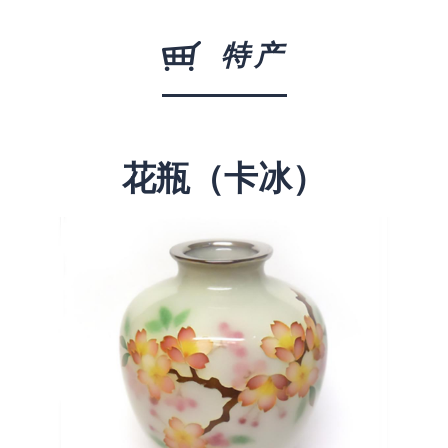
特产
花瓶（卡冰）