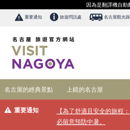
因為是翻譯機自動
重要通知
旅遊問訊處
名古屋觀光路
名古屋的經典景點
上鏡的名古屋
重要通知
【為了舒適且安全的旅程：
必留意預防中暑。