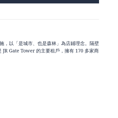
核心設施，以「是城市、也是森林」為店鋪理念。隔壁
 JR Gate Tower 的主要租戶，擁有 170 多家商