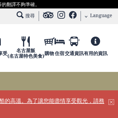
等的翻譯不夠準確。
Language
搜尋
名古屋飯
享受
購物
住宿
交通資訊
有用的資訊
(名古屋特色美食)
嚴酷的高溫。為了讓您能盡情享受觀光，請務