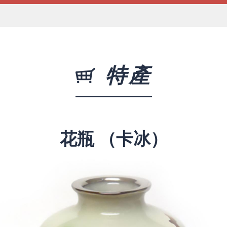
特產
花瓶 （卡冰）