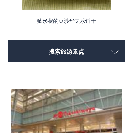
鯱形状的豆沙华夫乐饼干
搜索旅游景点