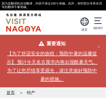
因为是翻译机自动翻译，内容不保证100％准确。此外，有时部分专有名词
等的翻译不够准确。
语言
重要通知
【为了舒适安全的旅程：预防中暑的温馨提
示】 预计今天名古屋市内将出现酷暑天气。
为了让您尽情享受观光，请注意做好预防中
暑的措施。
首页
特产