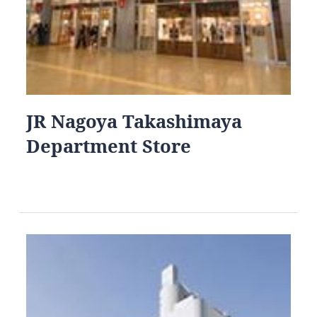
JR Nagoya Takashimaya
Department Store