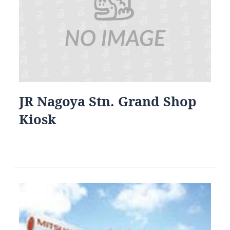
JR Nagoya Stn. Grand Shop
Kiosk