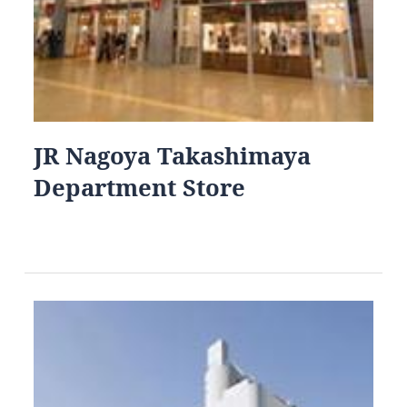
JR Nagoya Takashimaya
Department Store