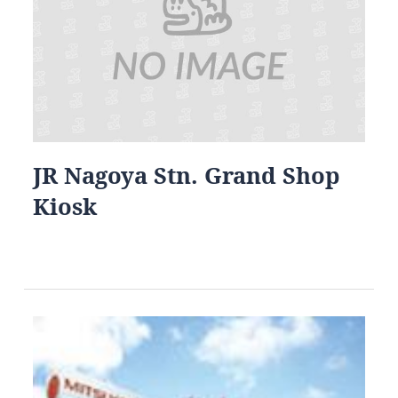
JR Nagoya Stn. Grand Shop
Kiosk