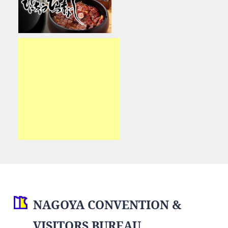
NAGOYA CONVENTION &
VISITORS BUREAU