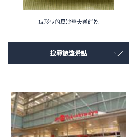
鯱形狀的豆沙華夫樂餅乾
搜尋旅遊景點