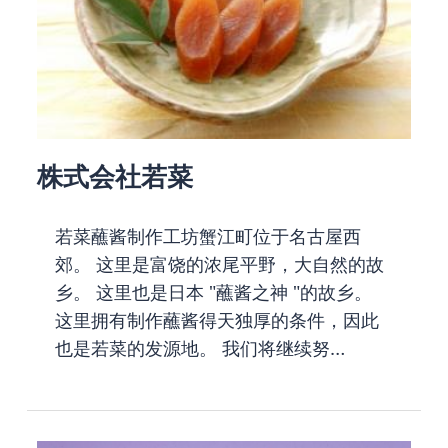
株式会社若菜
若菜蘸酱制作工坊蟹江町位于名古屋西
郊。 这里是富饶的浓尾平野，大自然的故
乡。 这里也是日本 "蘸酱之神 "的故乡。
这里拥有制作蘸酱得天独厚的条件，因此
也是若菜的发源地。 我们将继续努…