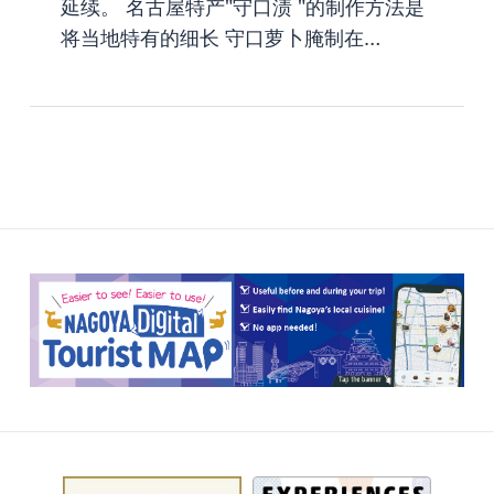
延续。 名古屋特产"守口渍 "的制作方法是
将当地特有的细长 守口萝卜腌制在…