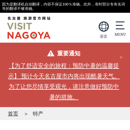
因为是翻译机自动翻译，内容不保证100％准确。此外，有时部分专有名词
等的翻译不够准确。
语言
重要通知
【为了舒适安全的旅程：预防中暑的温馨提
示】 预计今天名古屋市内将出现酷暑天气。
为了让您尽情享受观光，请注意做好预防中
暑的措施。
首页
特产