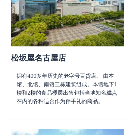
松坂屋名古屋店
拥有400多年历史的老字号百货店。 由本
馆、北馆、南馆三栋建筑组成。本馆地下1
楼和2楼的食品楼层出售包括当地知名糕点
在内的各种适合作为伴手礼的商品。