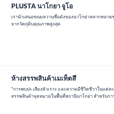
PLUSTA นาโกยา จูโอ
เรานำเสนอขนมหวานชื่อดังของนาโกย่าหลากหลายชนิด
จากวัตถุดิบคุณภาพสูงสุด
ห้างสรรพสินค้าเมเท็ตสึ
"การพบปะ เสียงหัวเราะ และความมีชีวิตชีวาในแต่ละวัน
สรรพสินค้าจุดหมายในพื้นที่สถานีนาโกย่า สำหรับ