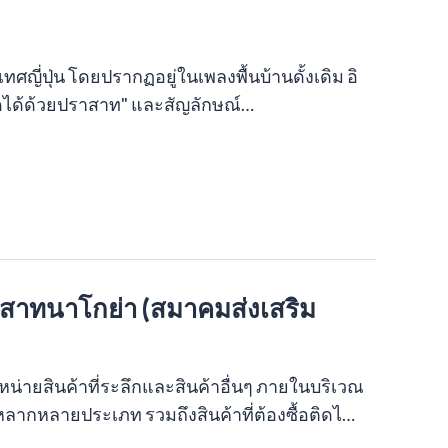
ทศญี่ปุ่น โดยปรากฏอยู่ในเพลงพื้นบ้านดั้งเดิม อิ
หยัดได้ด้วยปราสาท" และสัญลักษณ์…
าสาทนาโกย่า (สมาคมส่งเสริม
น่ายสินค้าที่ระลึกและสินค้าอื่นๆ ภายในบริเวณ
ลากหลายประเภท รวมถึงสินค้าที่ต้องซื้อติดไ…