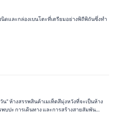
และกล่องเบนโตะที่เตรียมอย่างพิถีพิถันซึ่งทำ
" ห้างสรรพสินค้าเมเท็ตสึมุ่งหวังที่จะเป็นห้าง
การพบปะ การเดินทาง และการสร้างสายสัมพัน…