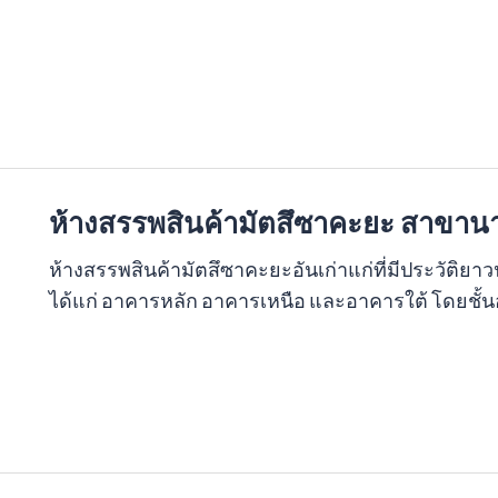
ห้างสรรพสินค้ามัตสึซาคะยะ สาขาน
ห้างสรรพสินค้ามัตสึซาคะยะอันเก่าแก่ที่มีประวัติย
ได้แก่ อาคารหลัก อาคารเหนือ และอาคารใต้ โดยชั้นอา