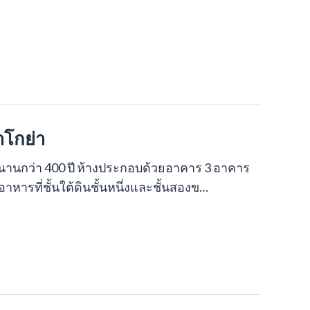
าโกย่า
าวนานกว่า 400 ปี ห้างประกอบด้วยอาคาร 3 อาคาร
หารที่ชั้นใต้ดินชั้นหนึ่งและชั้นสองข…