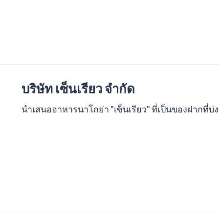
บริษัท เซ็นเรียว จำกัด
นำเสนออาหารนาโกย่า "เซ็นเรียว" ที่เป็นของฝากที