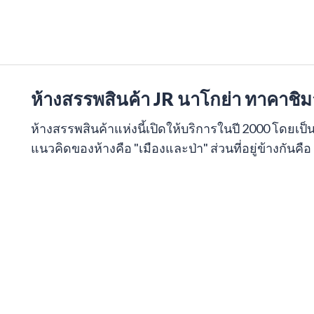
ห้างสรรพสินค้า JR นาโกย่า ทาคาชิ
ห้างสรรพสินค้าแห่งนี้เปิดให้บริการในปี 2000 โดยเป็
แนวคิดของห้างคือ "เมืองและป่า" ส่วนที่อยู่ข้างกันค