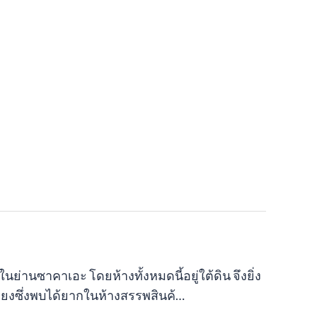
ในย่านซาคาเอะ โดยห้างทั้งหมดนี้อยู่ใต้ดิน จึงยิ่ง
ียงซึ่งพบได้ยากในห้างสรรพสินค้…