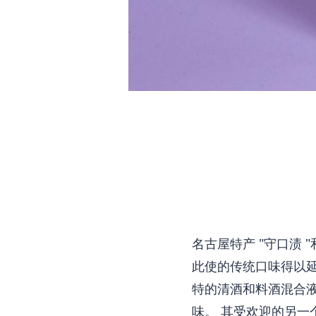
名古屋特产 "守口渍 
此使的传统口味得以延
特的清酒和料酒混合
味。 其受欢迎的另一