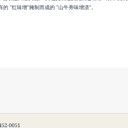
的 "红味增"腌制而成的 "山牛蒡味增渍"。
52-0051