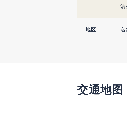
清
地区
名
交通地图