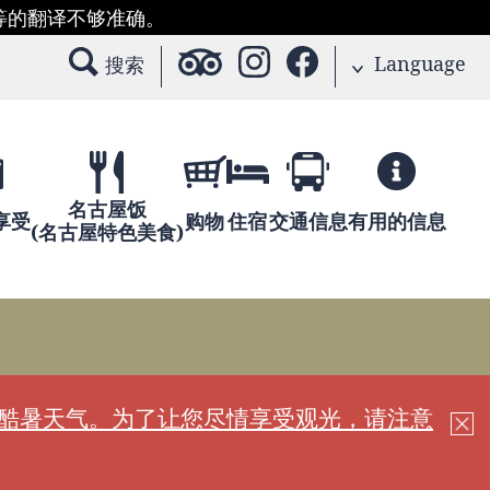
等的翻译不够准确。
Language
搜索
名古屋饭
享受
购物
住宿
交通信息
有用的信息
(名古屋特色美食)
现酷暑天气。为了让您尽情享受观光，请注意