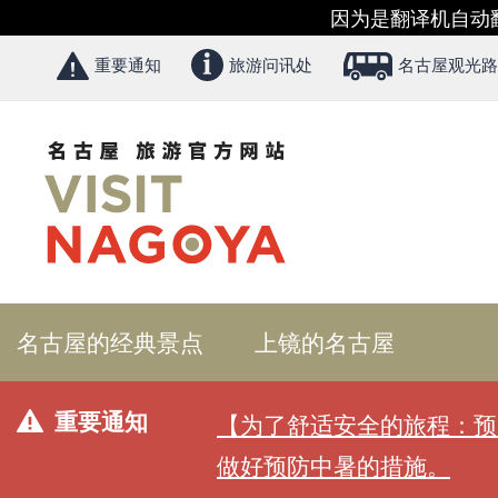
因为是翻译机自动
重要通知
旅游问讯处
名古屋观光路
名古屋的经典景点
上镜的名古屋
重要通知
【为了舒适安全的旅程：预
做好预防中暑的措施。