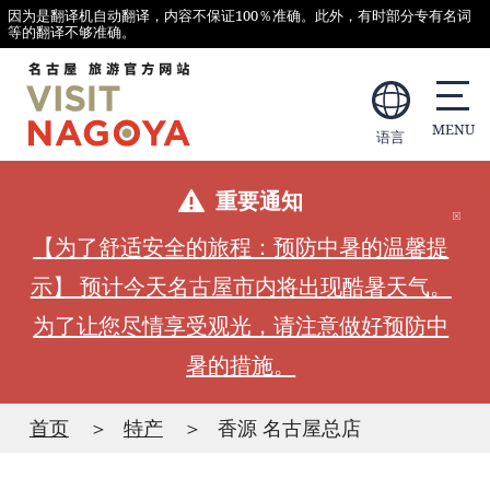
因为是翻译机自动翻译，内容不保证100％准确。此外，有时部分专有名词
等的翻译不够准确。
语言
重要通知
【为了舒适安全的旅程：预防中暑的温馨提
示】 预计今天名古屋市内将出现酷暑天气。
为了让您尽情享受观光，请注意做好预防中
暑的措施。
首页
特产
香源 名古屋总店