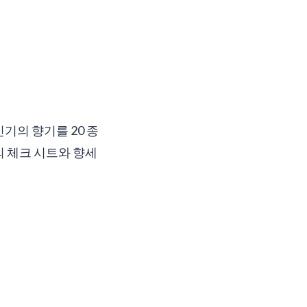
인기의 향기를 20 종
의 체크 시트와 향세