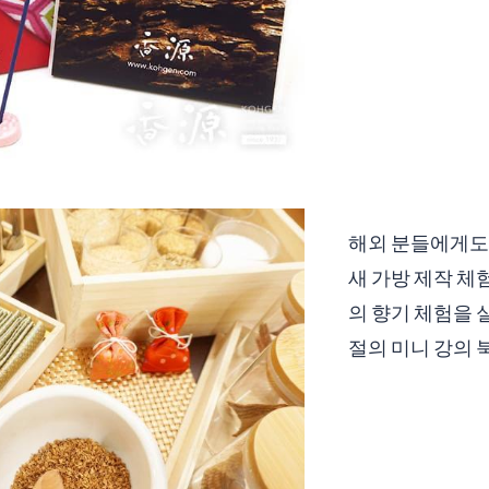
해외 분들에게도 
새 가방 제작 체험
의 향기 체험을 
절의 미니 강의 북