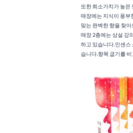
또한 희소가치가 높은 
매장에는 지식이 풍부
맞는 완벽한 향을 찾아
매장 2층에는 상설 강의
하고 있습니다.인센스 
습니다.향목 굽기를 비