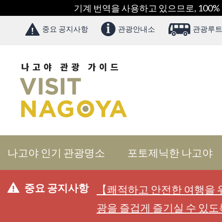
기계 번역을 사용하고 있으므로, 100%
중요 공지사항
관광안내소
관광루트
나고야 인기 관광명소
포토제닉한 나고야
중요 공지사항
【쾌적하고 안전한 여행을 위
광을 즐겁게 즐기실 수 있도