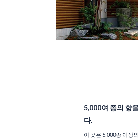
5,000여 종의 
다.
이 곳은 5,000종 이