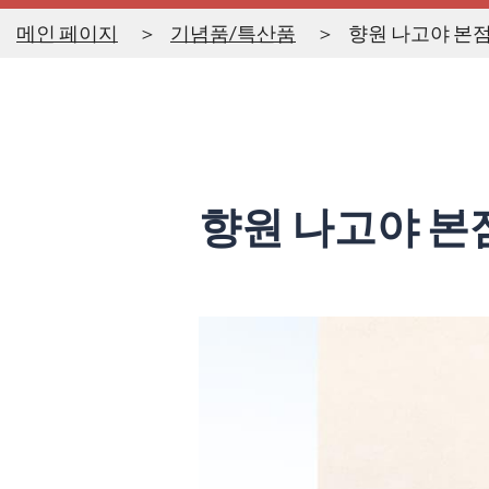
메인 페이지
기념품/특산품
향원 나고야 본
향원 나고야 본