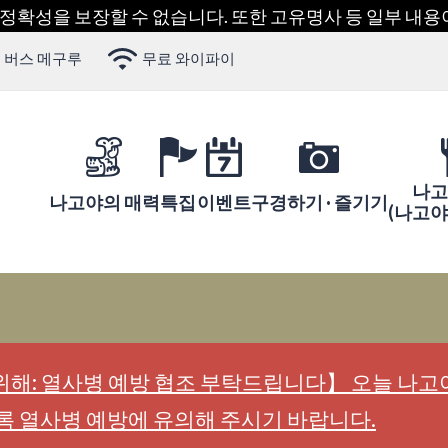
 정확성을 보장할 수 없습니다. 또한 고유명사 등 일부 내
 버스 메구루
무료 와이파이
나고
나고야의 매력
특집
이벤트
구경하기 · 즐기기
(나고
해: 열사병 예방 협조 부탁드립니다】 오늘 나고야
록 열사병 예방에 유의해 주시기 바랍니다.