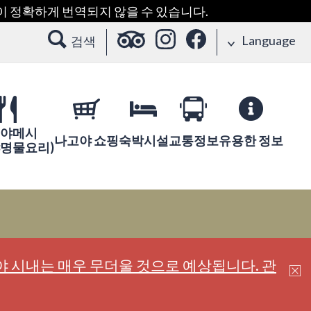
용이 정확하게 번역되지 않을 수 있습니다.
Language
검색
야메시
나고야 쇼핑
숙박시설
교통정보
유용한 정보
야명물요리)
 시내는 매우 무더울 것으로 예상됩니다. 관