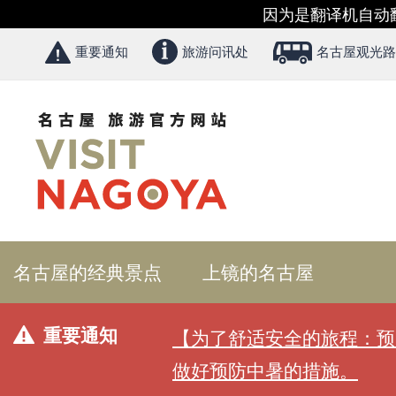
因为是翻译机自动
重要通知
旅游问讯处
名古屋观光路
名古屋的经典景点
上镜的名古屋
重要通知
【为了舒适安全的旅程：预
做好预防中暑的措施。