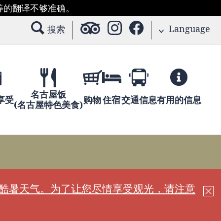
等的翻译不够准确。
Language
搜索
名古屋饭
享受
购物
住宿
交通信息
有用的信息
(名古屋特色美食)
现酷暑天气。为了让您尽情享受观光，请注意