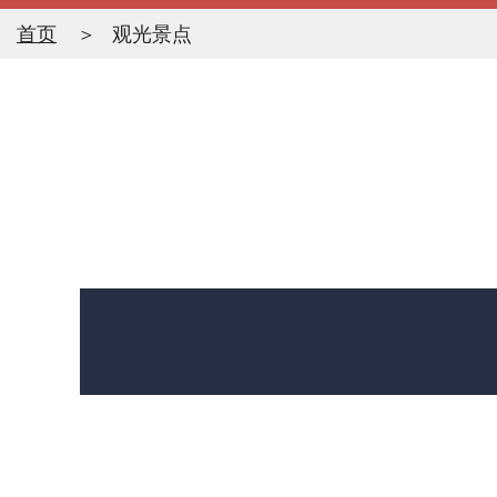
首页
观光景点