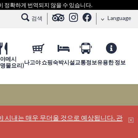
용이 정확하게 번역되지 않을 수 있습니다.
Language
검색
야메시
나고야 쇼핑
숙박시설
교통정보
유용한 정보
야명물요리)
 시내는 매우 무더울 것으로 예상됩니다. 관