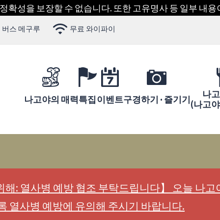
 정확성을 보장할 수 없습니다. 또한 고유명사 등 일부 내
 버스 메구루
무료 와이파이
나고
나고야의 매력
특집
이벤트
구경하기 · 즐기기
(나고
해: 열사병 예방 협조 부탁드립니다】 오늘 나고야
록 열사병 예방에 유의해 주시기 바랍니다.