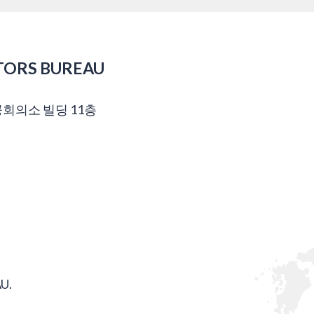
TORS BUREAU
공회의소 빌딩 11층
U.