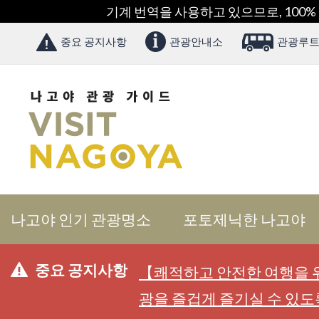
기계 번역을 사용하고 있으므로, 100%
중요 공지사항
관광안내소
관광루트
나고야 인기 관광명소
포토제닉한 나고야
중요 공지사항
【쾌적하고 안전한 여행을 위
광을 즐겁게 즐기실 수 있도