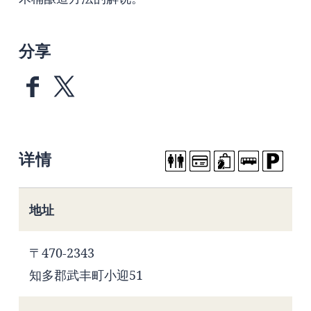
分享
详情
地址
〒470-2343
知多郡武丰町小迎51