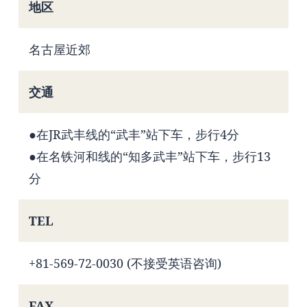
地区
名古屋近郊
交通
●在JR武丰线的“武丰”站下车，步行4分
●在名铁河和线的“知多武丰”站下车，步行13
分
TEL
+81-569-72-0030 (不接受英语咨询)
FAX