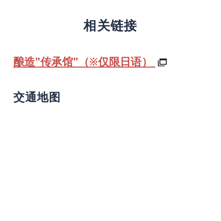
相关链接
酿造"传承馆"（※仅限日语）
交通地图