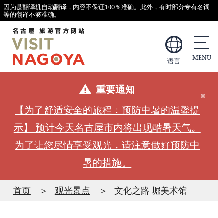
因为是翻译机自动翻译，内容不保证100％准确。此外，有时部分专有名词
等的翻译不够准确。
语言
重要通知
【为了舒适安全的旅程：预防中暑的温馨提
示】 预计今天名古屋市内将出现酷暑天气。
为了让您尽情享受观光，请注意做好预防中
暑的措施。
首页
观光景点
文化之路 堀美术馆