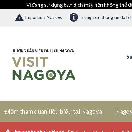
Vì đang sử dụng bản dịch máy nên không thể đ
Important Notices
Trung tâm thông tin du lịc
Sứ
Điểm tham quan tiêu biểu tại Nagoya
Nagoy