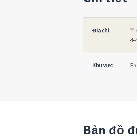
Địa chỉ
〒4
4-
Khu vực
Ph
Bản đồ đ