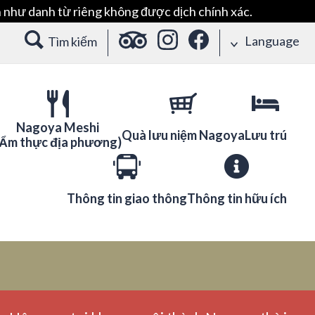
 như danh từ riêng không được dịch chính xác.
Language
Tìm kiếm
Nagoya Meshi
Quà lưu niệm Nagoya
Lưu trú
(Ẩm thực địa phương)
Thông tin giao thông
Thông tin hữu ích