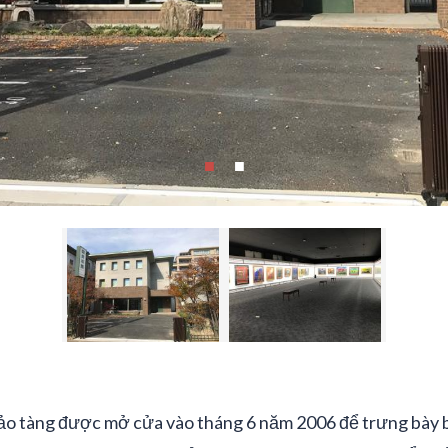
bảo tàng được mở cửa vào tháng 6 năm 2006 để trưng bày 