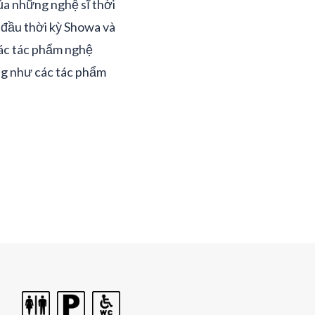
ủa những nghệ sĩ thời
o đầu thời kỳ Showa và
các tác phẩm nghệ
ũng như các tác phẩm