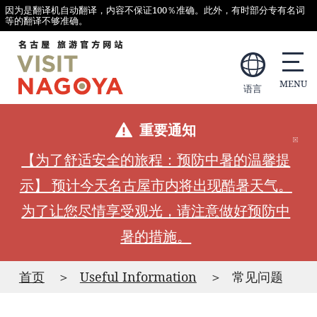
因为是翻译机自动翻译，内容不保证100％准确。此外，有时部分专有名词
等的翻译不够准确。
语言
重要通知
【为了舒适安全的旅程：预防中暑的温馨提
示】 预计今天名古屋市内将出现酷暑天气。
为了让您尽情享受观光，请注意做好预防中
暑的措施。
首页
Useful Information
常见问题