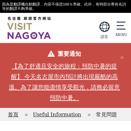
因為是翻譯機自動翻譯，內容不保證100％準確。此外，有時部分專有名詞
等的翻譯不夠準確。
語言
重要通知
【為了舒適且安全的旅程：預防中暑的提
醒】 今天名古屋市內預計將出現嚴酷的高
溫。為了讓您能盡情享受觀光，請務必留意
預防中暑。
首頁
Useful Information
常見問題