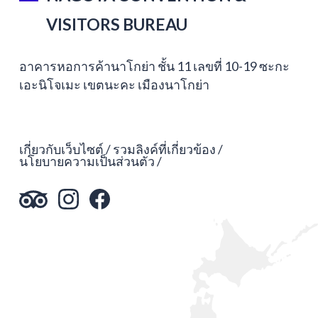
VISITORS BUREAU
อาคารหอการค้านาโกย่า ชั้น 11 เลขที่ 10-19 ซะกะ
เอะนิโจเมะ เขตนะคะ เมืองนาโกย่า
เกี่ยวกับเว็บไซต์
รวมลิงค์ที่เกี่ยวข้อง
นโยบายความเป็นส่วนตัว