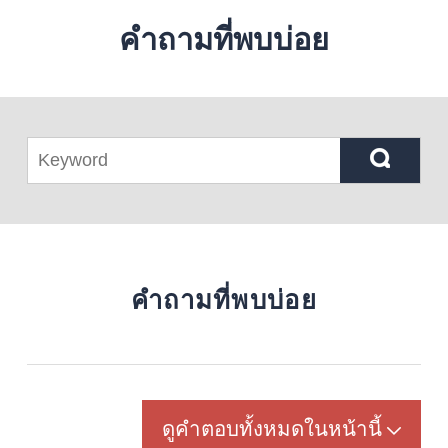
คำถามที่พบบ่อย
คำถามที่พบบ่อย
ดูคำตอบทั้งหมดในหน้านี้