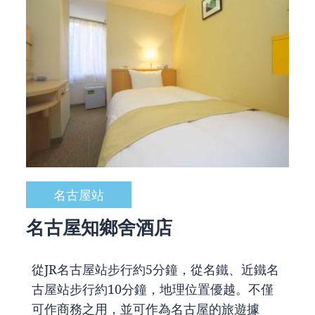
名古屋站
名古屋知鄉舍酒店
從JR名古屋站步行約5分鐘，從名鐵、近鐵名
古屋站步行約10分鐘，地理位置優越。不僅
可作商務之用，並可作為名古屋的旅遊據