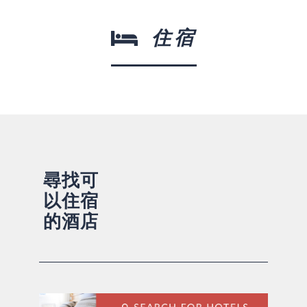
住宿
尋找可
以住宿
的酒店