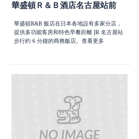
華盛頓Ｒ＆Ｂ酒店名古屋站前
華盛頓R&B 飯店在日本各地設有多家分店，
提供多功能客房和特色早餐距離 JR 名古屋站
步行約 6 分鐘的商務飯店。
查看更多