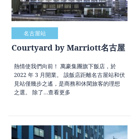
名古屋站
Courtyard by Marriott名古屋
熱情使我們向前！ 萬豪集團旗下飯店，於
2022 年 3 月開業。 該飯店距離名古屋站和伏
見站僅幾步之遙，是商務和休閑旅客的理想
之選。 除了…
查看更多