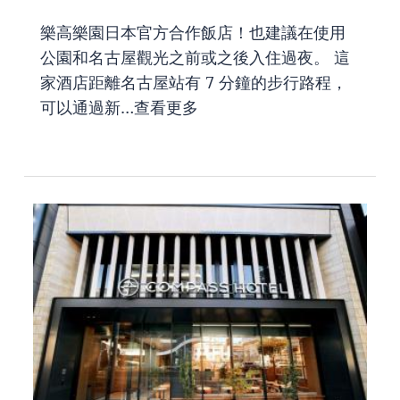
樂高樂園日本官方合作飯店！也建議在使用
公園和名古屋觀光之前或之後入住過夜。 這
家酒店距離名古屋站有 7 分鐘的步行路程，
可以通過新…
查看更多