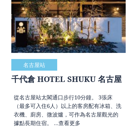
名古屋站
千代倉 HOTEL SHUKU 名古屋
從名古屋站太閣通口步行10分鐘。 3張床
（最多可入住6人）以上的客房配有冰箱、洗
衣機、廚房、微波爐，可作為名古屋觀光的
據點長期住宿。 …
查看更多