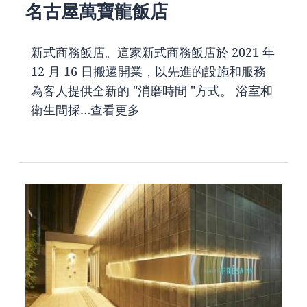
名古屋萬寶龍飯店
新式商務飯店。這家新式商務飯店於 2021 年
12 月 16 日搬遷開業，以先進的設施和服務
為客人提供全新的 "消磨時間 "方式。 浴室和
衛生間採…
查看更多