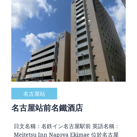
名古屋站
名古屋站前名鐵酒店
日文名稱：名鉄イン名古屋駅前 英語名稱：
Meitetsu Inn Nagoya Ekimae 位於名古屋