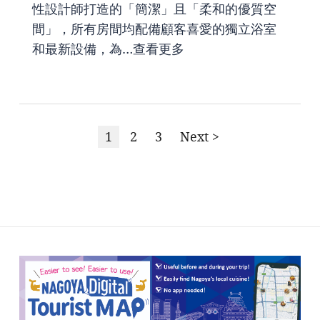
性設計師打造的「簡潔」且「柔和的優質空
間」，所有房間均配備顧客喜愛的獨立浴室
和最新設備，為…
查看更多
1
2
3
Next >