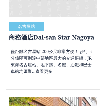
名古屋站
商務酒店Dai-san Star Nagoya
僅距離名古屋站 200公尺非常方便！ 步行 5
分鐘即可到達中部地區最大的交通樞紐，JR
東海名古屋站、地下鐵、名鐵、近鐵和巴士
車站均匯聚…
查看更多