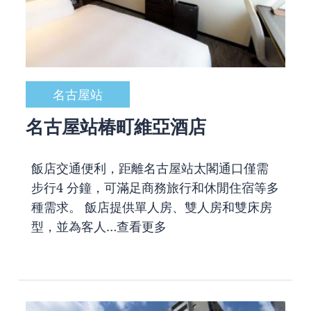
名古屋站
名古屋站椿町維亞酒店
飯店交通便利，距離名古屋站太閣通口僅需
步行4 分鐘，可滿足商務旅行和休閒住宿等多
種需求。 飯店提供單人房、雙人房和雙床房
型，並為客人…
查看更多