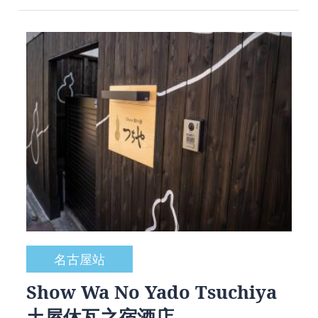
名古屋站
Show Wa No Yado Tsuchiya
土屋休瓦之宿酒店