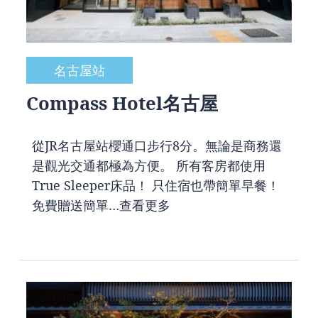
名古屋站
Compass Hotel名古屋
從JR名古屋站櫻通口步行8分。無論是商務還
是觀光交通都極為方便。 所有客房都使用
True Sleeper床品！ 只住宿也帶簡單早餐！
免費贈送簡單…
查看更多