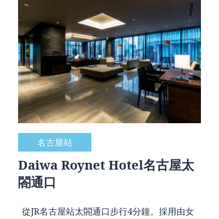
名古屋站
Daiwa Roynet Hotel名古屋太
閤通口
從JR名古屋站太閤通口步行4分鐘。採用由女