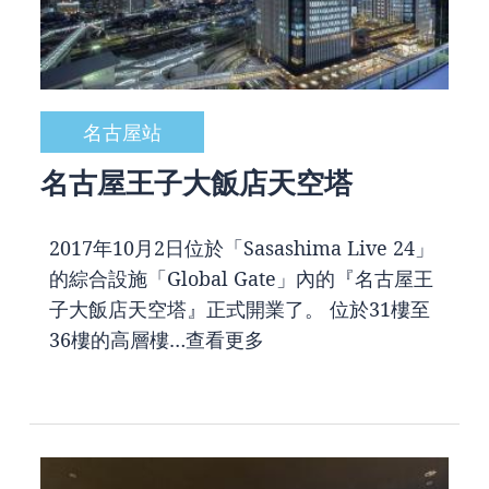
名古屋站
名古屋王子大飯店天空塔
2017年10月2日位於「Sasashima Live 24」
的綜合設施「Global Gate」內的『名古屋王
子大飯店天空塔』正式開業了。 位於31樓至
36樓的高層樓…
查看更多