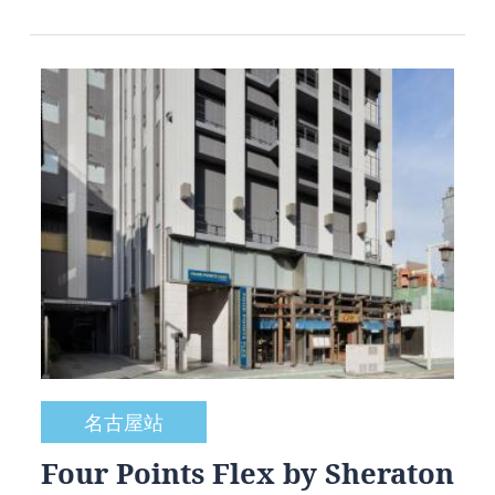
名古屋站
Four Points Flex by Sheraton