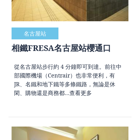
名古屋站
相鐵FRESA名古屋站櫻通口
從名古屋站步行約 4 分鐘即可到達。前往中
部國際機場（Centrair）也非常便利，有
JR、名鐵和地下鐵等多條鐵路，無論是休
閑、購物還是商務都…
查看更多