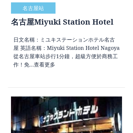
名古屋站
名古屋Miyuki Station Hotel
日文名稱：ミユキステーションホテル名古
屋 英語名稱：Miyuki Station Hotel Nagoya
從名古屋車站步行1分鐘，超級方便於商務工
作！免…
查看更多