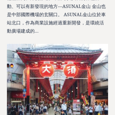
動、可以有新發現的地方—ASUNAL金山 金山也
是中部國際機場的玄關口。 ASUNAL金山位於車
站北口，作為商業設施經過重新開發，是環繞活
動廣場建成的…