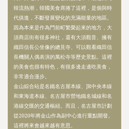
韓流熱潮，韓國美食席捲了這裡，是個與時
代俱進，不斷發展變化的充滿能量的地區。
因為本來是作為門前町繁榮起來的地方，大
須商店街有很多神社，還有大須觀音、擁有
織田信長公坐像的總見寺、可以觀看織田信
長機關人偶表演的萬松寺等歷史景點。這裡
的美食也很有特色，有很多邊走邊吃美食，
非常適合漫步。
金山綜合站是名鐵名古屋本線、JR中央本線
和東海道本線、名古屋市營地鐵名城線和名
港線交匯的交通樞紐。而且，名古屋市計劃
從2020年將金山作為副中心進行重點開發。
這裡將來會越來越有意思。