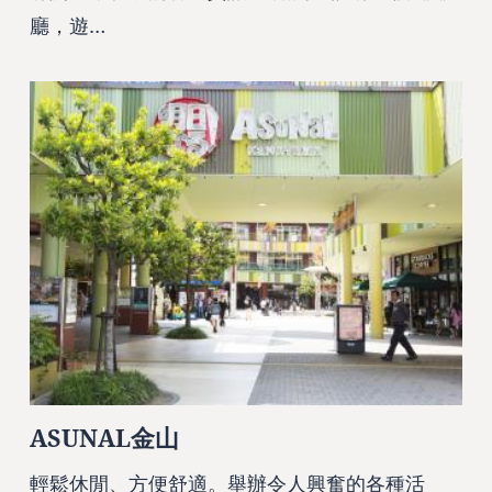
廳，遊…
ASUNAL金山
輕鬆休閒、方便舒適。舉辦令人興奮的各種活