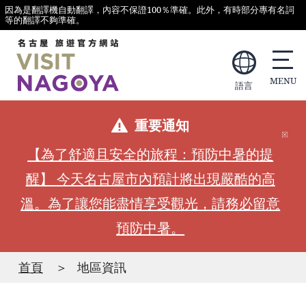
因為是翻譯機自動翻譯，內容不保證100％準確。此外，有時部分專有名詞
等的翻譯不夠準確。
語言
重要通知
【為了舒適且安全的旅程：預防中暑的提
醒】 今天名古屋市內預計將出現嚴酷的高
溫。為了讓您能盡情享受觀光，請務必留意
預防中暑。
首頁
地區資訊