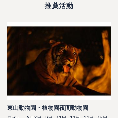
推薦活動
東山動物園・植物園夜間動物園
8月8日 , 9日 , 11日 , 12日 , 14日 , 15日 ,