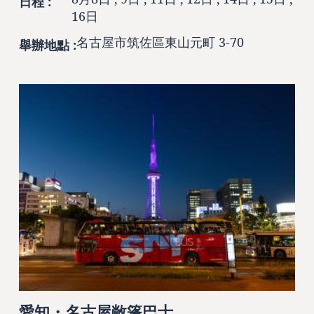
日程 :
16日
名古屋市筑佐區東山元町 3-70
舉辦地點 :
愛知・名古屋敞篷巴士