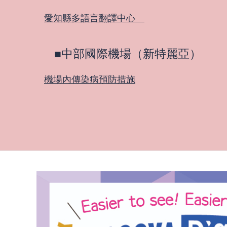
愛知縣多語言翻譯中心
■中部國際機場（新特麗亞）
機場內傳染病預防措施