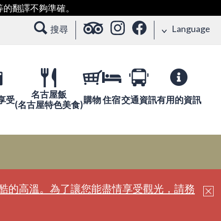
等的翻譯不夠準確。
Language
搜尋
名古屋飯
享受
購物
住宿
交通資訊
有用的資訊
(名古屋特色美食)
嚴酷的高溫。為了讓您能盡情享受觀光，請務