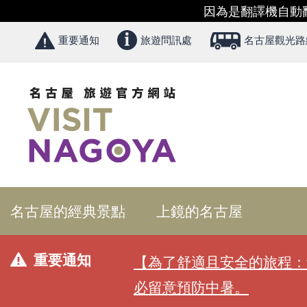
因為是翻譯機自動
重要通知
旅遊問訊處
名古屋觀光路線
名古屋的經典景點
上鏡的名古屋
重要通知
【為了舒適且安全的旅程：
必留意預防中暑。