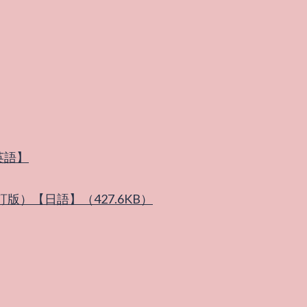
英語】
訂版）【日語】（427.6KB）