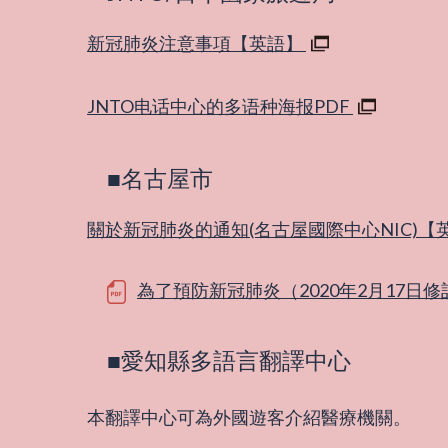
新冠肺炎注意事項【英語】
JNTO电话中心的多语种海报PDF
■名古屋市
關於新冠肺炎的通知(名古屋國際中心NIC)【
為了預防新冠肺炎（2020年2月17日修
■愛知縣多語言翻譯中心
本翻譯中心可為外國遊客介紹醫療機關。