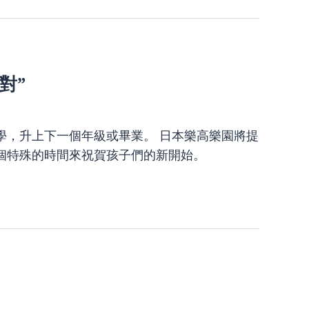
對”
學，升上下一個年級或畢業。 日本樂高樂園將提
個特殊的時間來祝賀孩子們的新開始。