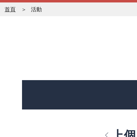
首頁
活動
上個