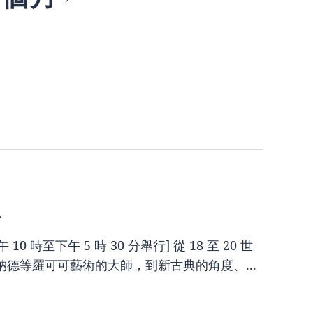
-
10 時至下午 5 時 30 分舉行] 從 18 至 20 世
德等羅可可藝術的大師，到新古典的角度、...