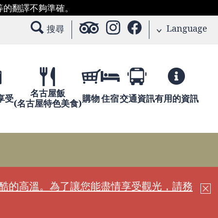
等的翻譯不夠準確。
Language
搜尋
名古屋飯
享受
購物
住宿
交通資訊
有用的資訊
(名古屋特色美食)
嚴酷的高溫。為了讓您能盡情享受觀光，請務