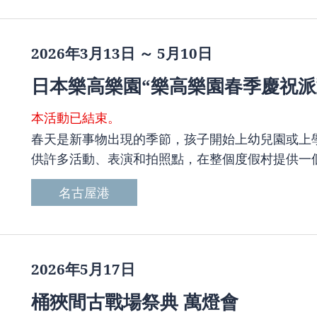
2026年3月13日 ～ 5月10日
日本樂高樂園“樂高樂園春季慶祝派
本活動已結束。
春天是新事物出現的季節，孩子開始上幼兒園或上
供許多活動、表演和拍照點，在整個度假村提供一
名古屋港
2026年5月17日
桶狹間古戰場祭典 萬燈會