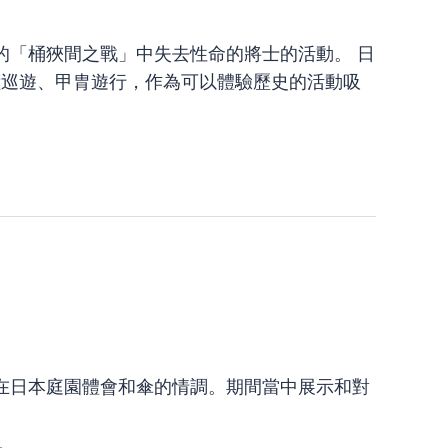
的「桶狹間之戰」中失去性命的將士的活動。 日
史蹟巡遊、甲胄遊行，作為可以體驗歷史的活動吸
在日本庭園體會和傘的情調。期間當中展示和對