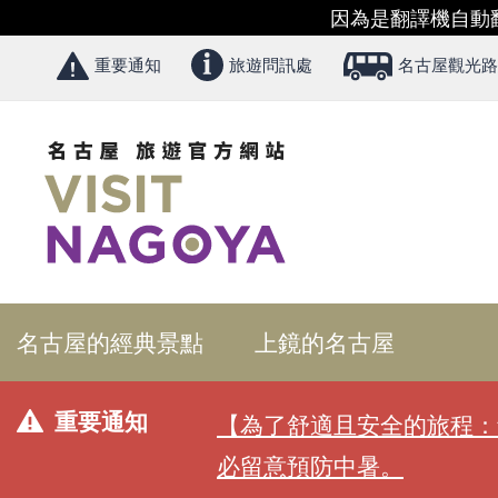
因為是翻譯機自動
重要通知
旅遊問訊處
名古屋觀光路
名古屋的經典景點
上鏡的名古屋
重要通知
【為了舒適且安全的旅程：
必留意預防中暑。