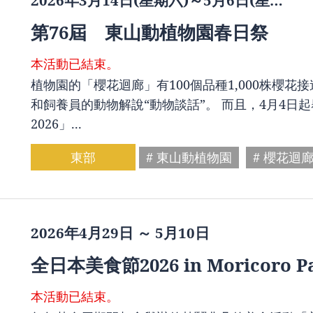
2026年3月14日(星期六)～5月6日(星…
第76屆 東山動植物園春日祭
本活動已結束。
植物園的「櫻花迴廊」有100個品種1,000株櫻
和飼養員的動物解說“動物談話”。 而且，4月4
2026」...
東部
# 東山動植物園
# 櫻花迴
2026年4月29日 ～ 5月10日
全日本美食節2026 in Moricoro P
本活動已結束。