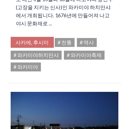
(고장을 지키는 신사)인 와카미야 하치만샤
에서 개최됩니다. 1676년에 만들어져 나고
야시 문화재로 ...
사카에, 후시미
# 전통
# 역사
# 와카미야하치만샤
# 와카미야축제
# 와카미야