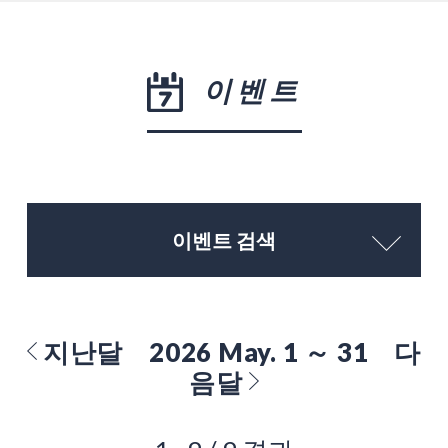
이벤트
이벤트 검색
지난달
2026 May. 1 ～ 31
다
음달