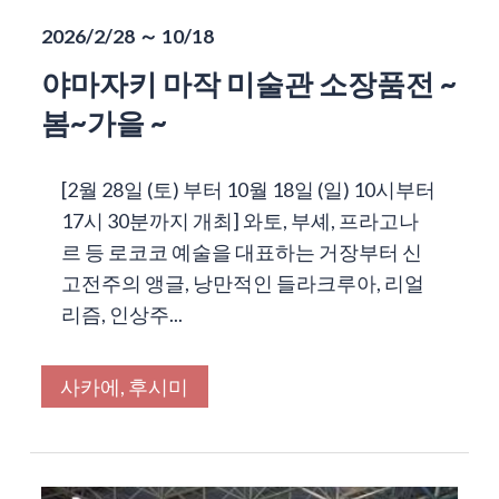
2026/2/28 ～ 10/18
야마자키 마작 미술관 소장품전 ~
봄~가을 ~
[2월 28일 (토) 부터 10월 18일 (일) 10시부터
17시 30분까지 개최] 와토, 부셰, 프라고나
르 등 로코코 예술을 대표하는 거장부터 신
고전주의 앵글, 낭만적인 들라크루아, 리얼
리즘, 인상주...
사카에, 후시미