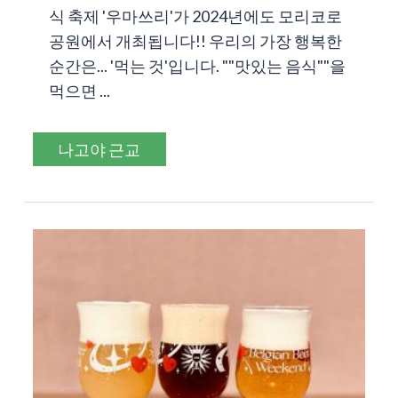
식 축제 '우마쓰리'가 2024년에도 모리코로
공원에서 개최됩니다!! 우리의 가장 행복한
순간은... '먹는 것'입니다. ""맛있는 음식""을
먹으면 ...
나고야 근교