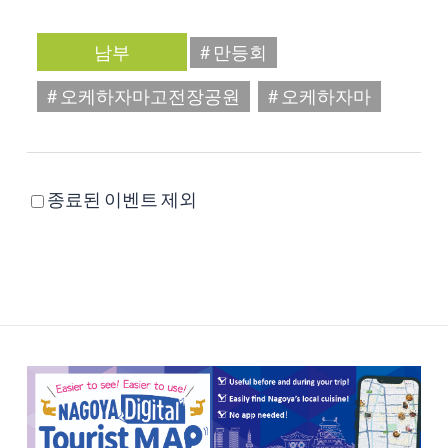
남부
# 만등회
# 오케하자마고전장공원
# 오케하자마
종료된 이벤트 제외