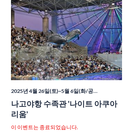
2025년 4월 26일(토)~5월 6일(화/공…
나고야항 수족관 '나이트 아쿠아
리움'
이 이벤트는 종료되었습니다.