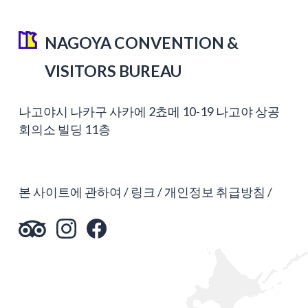
NAGOYA CONVENTION &
VISITORS BUREAU
나고야시 나카구 사카에 2쵸메 10-19 나고야 상공
회의소 빌딩 11층
본 사이트에 관하여
링크
개인정보 취급방침