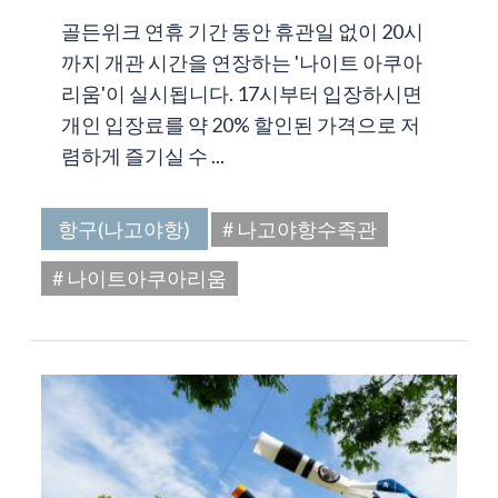
골든위크 연휴 기간 동안 휴관일 없이 20시
까지 개관 시간을 연장하는 '나이트 아쿠아
리움'이 실시됩니다. 17시부터 입장하시면
개인 입장료를 약 20% 할인된 가격으로 저
렴하게 즐기실 수 ...
항구(나고야항)
# 나고야항수족관
# 나이트아쿠아리움