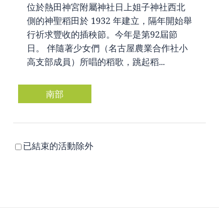
位於熱田神宮附屬神社日上姐子神社西北
側的神聖稻田於 1932 年建立，隔年開始舉
行祈求豐收的插秧節。今年是第92屆節
日。 伴隨著少女們（名古屋農業合作社小
高支部成員）所唱的稻歌，跳起稻...
南部
已結束的活動除外