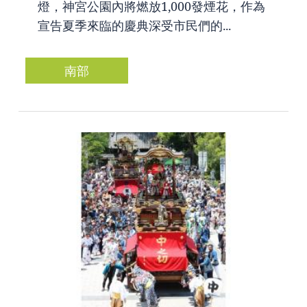
燈，神宮公園內將燃放1,000發煙花，作為
宣告夏季來臨的慶典深受市民們的...
南部