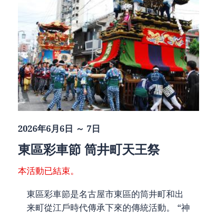
2026年6月6日 ～ 7日
東區彩車節 筒井町天王祭
本活動已結束。
東區彩車節是名古屋市東區的筒井町和出
来町從江戶時代傳承下來的傳統活動。 “神