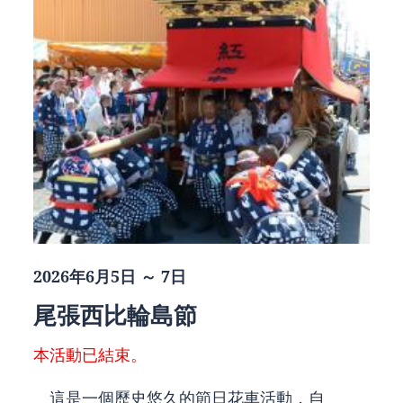
2026年6月5日 ～ 7日
尾張西比輪島節
本活動已結束。
這是一個歷史悠久的節日花車活動，自