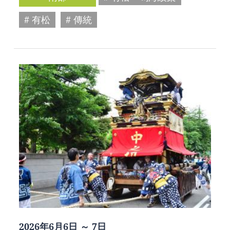
# 有松
# 傳統
2026年6月6日 ～ 7日