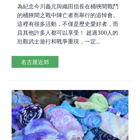
為紀念今川義元與織田信長在桶狹間戰鬥
的桶狹間之戰中陣亡者而舉行的追悼會。
這裡有很多活動，不僅是歷史愛好者，而
且其他許多人都可以享受！ 超過300人的
壯觀武士遊行和戰爭重現，一定...
名古屋近郊