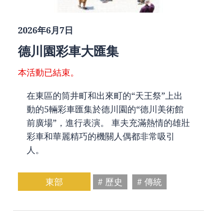
2026年6月7日
德川園彩車大匯集
本活動已結束。
在東區的筒井町和出來町的“天王祭”上出
動的5輛彩車匯集於德川園的“德川美術館
前廣場”，進行表演。 車夫充滿熱情的雄壯
彩車和華麗精巧的機關人偶都非常吸引
人。
東部
# 歷史
# 傳統