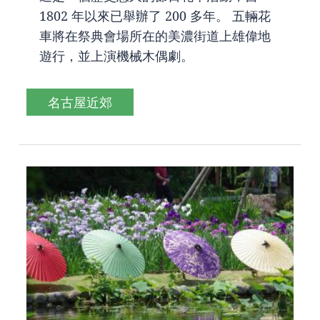
1802 年以來已舉辦了 200 多年。 五輛花
車將在祭典會場所在的美濃街道上雄偉地
遊行，並上演機械木偶劇。
名古屋近郊