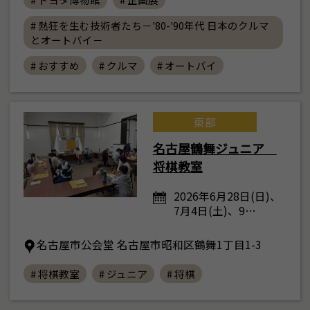
# 熱狂を生む技術者たち－'80-'90年代 日本のクルマ
とオートバイ－
# おすすめ
# クルマ
# オートバイ
東部
名古屋鶴舞ジュニア
将棋教室
2026年6月28日(日)、
7月4日(土)、9…
名古屋市公会堂 名古屋市昭和区鶴舞1丁目1-3
# 将棋教室
# ジュニア
# 将棋