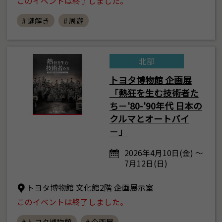
このイベントは終了しました。
# 謎解き
# 周遊
北部
トヨタ博物館 企画展
「熱狂を生む技術者た
ち－'80-'90年代 日本の
クルマとオートバイ
－」
2026年4月10日(金) ～
7月12日(日)
トヨタ博物館 文化館2階 企画展示室
このイベントは終了しました。
# トヨタ博物館
# 企画展