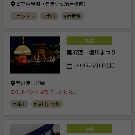
ピア納屋橋（テラッセ納屋橋前）
# ゴンドラ
# 堀川
# 納屋橋
南部
第37回 堀川まつり
2026年6月6日(土)
宮の渡し公園
このイベントは終了しました。
# 堀川
# 堀川まつり
南部