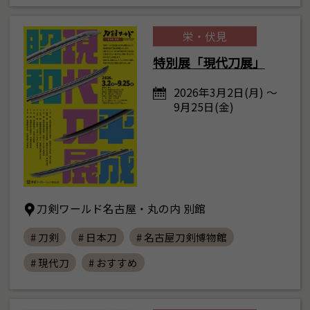
栄・伏見
特別展「現代刀展」
2026年3月2日(月) ～
9月25日(金)
刀剣ワールド名古屋・丸の内 別館
# 刀剣
# 日本刀
# 名古屋刀剣博物館
# 現代刀
# おすすめ