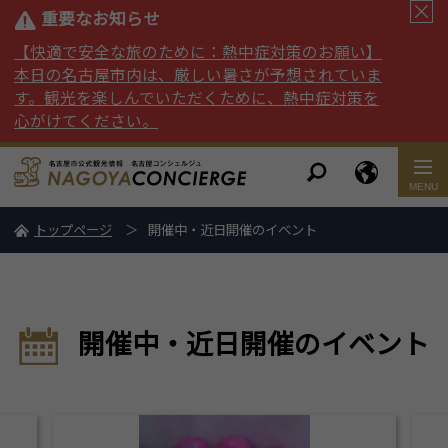
重要なお知らせ
【快適で安全な旅のために：熱中症対策のお願い】
本日の名古屋市内は、厳しい暑さが予想されていま
す。観光を楽しんでいただくために、熱中症対策を
心がけてください。
トップページ
開催中・近日開催のイベント
開催中・近日開催のイベント